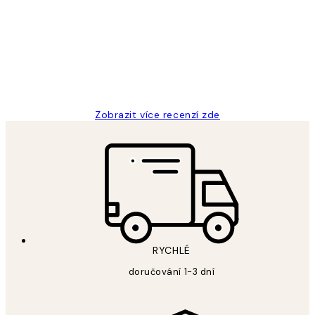
zákazníků
Perfection
3 dub
Lucia D
Zobrazit více recenzí zde
RYCHLÉ
doručování 1-3 dní