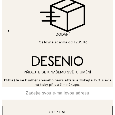
DODÁNÍ
Poštovné zdarma od 1 299 Kč
PŘIDEJTE SE K NAŠEMU SVĚTU UMĚNÍ
Přihlašte se k odběru našeho newsletteru a získejte 15 % slevu
na tisky při dalším nákupu.
*
Email
ODESLAT