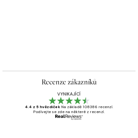
Recenze zákazníků
VYNIKAJÍCÍ
4.4 z 5 hvězdiček
Na základě 108386 recenzí.
Podívejte se zde na některé z recenzí.
Ověřený kupující
Recenze