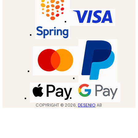
COPYRIGHT ©
2026
,
DESENIO
AB