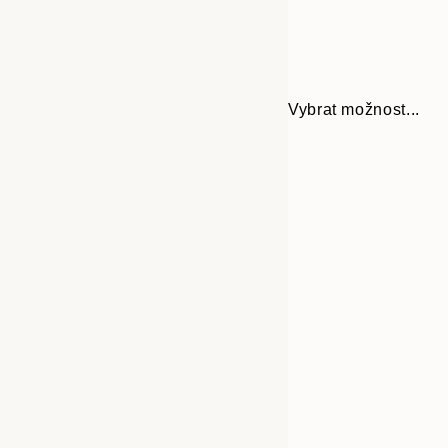
Vybrat možnost...
30x40 cm