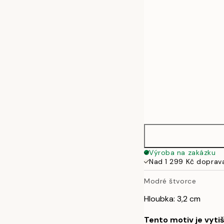
50x70 cm
Výroba na zakázku
Nad 1 299 Kč doprav
Modré štvorce
Hloubka: 3,2 cm
Tento motiv je vyti