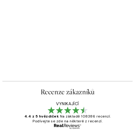
Recenze zákazníků
VYNIKAJÍCÍ
4.4 z 5 hvězdiček
Na základě 108386 recenzí.
Podívejte se zde na některé z recenzí.