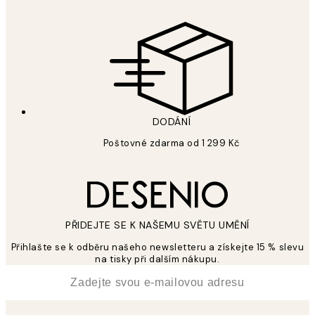
DODÁNÍ
Poštovné zdarma od 1 299 Kč
PŘIDEJTE SE K NAŠEMU SVĚTU UMĚNÍ
Přihlašte se k odběru našeho newsletteru a získejte 15 % slevu
na tisky při dalším nákupu.
*
Email