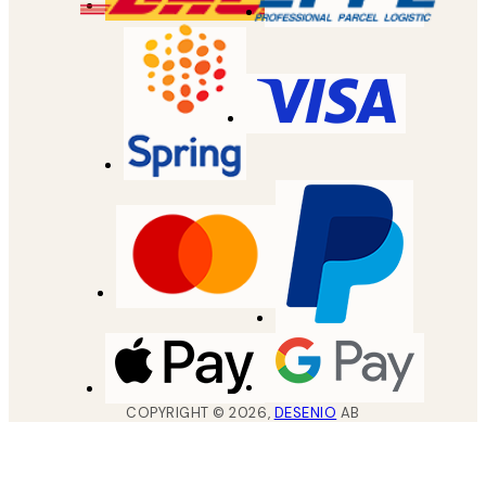
COPYRIGHT ©
2026
,
DESENIO
AB