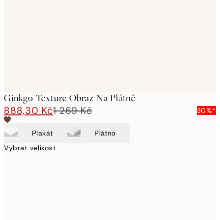
images
Ginkgo Texture Obraz Na Plátně
888,30 Kč
1 269 Kč
30%*
Plakát
Plátno
Vybrat velikost