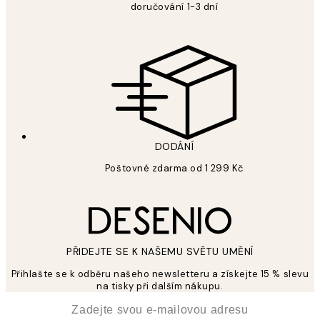
doručování 1-3 dní
DODÁNÍ
Poštovné zdarma od 1 299 Kč
PŘIDEJTE SE K NAŠEMU SVĚTU UMĚNÍ
Přihlašte se k odběru našeho newsletteru a získejte 15 % slevu
na tisky při dalším nákupu.
*
Email