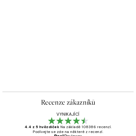
Recenze zákazníků
VYNIKAJÍCÍ
4.4 z 5 hvězdiček
Na základě 108386 recenzí.
Podívejte se zde na některé z recenzí.