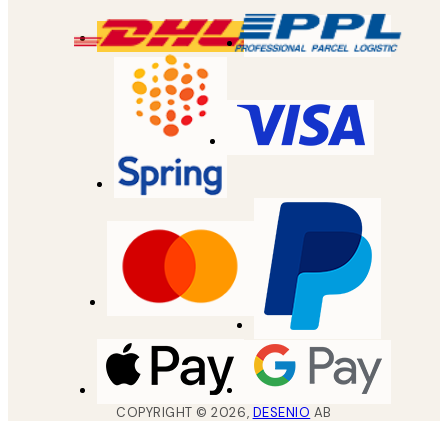
COPYRIGHT ©
2026
,
DESENIO
AB