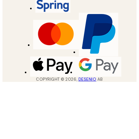
COPYRIGHT ©
2026
,
DESENIO
AB