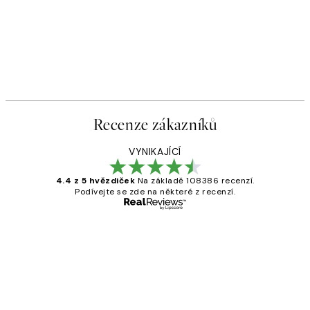
Recenze zákazníků
VYNIKAJÍCÍ
4.4 z 5 hvězdiček
Na základě 108386 recenzí.
Podívejte se zde na některé z recenzí.
Ověřený kupující
Recenze
zákazníků
Perfection