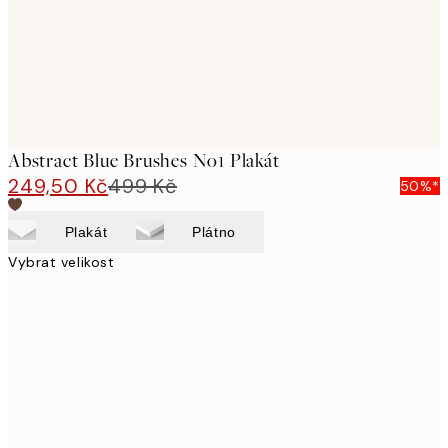
Abstract Blue Brushes No1 Plakát
249,50 Kč
499 Kč
50%*
Plakát
Plátno
Vybrat velikost