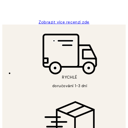
3 dub
Lucia D
Zobrazit více recenzí zde
RYCHLÉ
doručování 1-3 dní