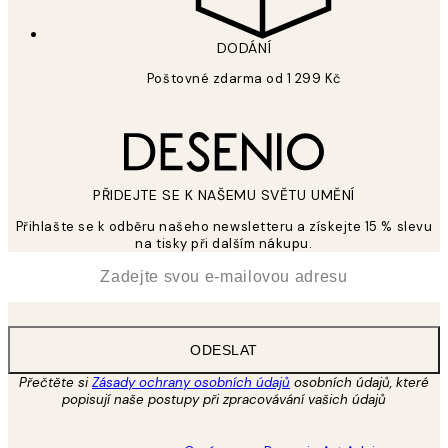
DODÁNÍ
Poštovné zdarma od 1 299 Kč
PŘIDEJTE SE K NAŠEMU SVĚTU UMĚNÍ
Přihlašte se k odběru našeho newsletteru a získejte 15 % slevu
na tisky při dalším nákupu.
*
Email
ODESLAT
Přečtěte si
Zásady ochrany osobních údajů
osobních údajů, které
popisují naše postupy při zpracovávání vašich údajů