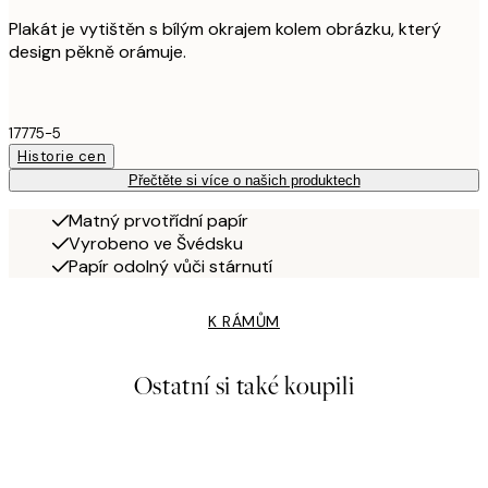
Plakát je vytištěn s bílým okrajem kolem obrázku, který
design pěkně orámuje.
17775-5
Historie cen
Přečtěte si více o našich produktech
Matný prvotřídní papír
Vyrobeno ve Švédsku
Papír odolný vůči stárnutí
K RÁMŮM
Ostatní si také koupili