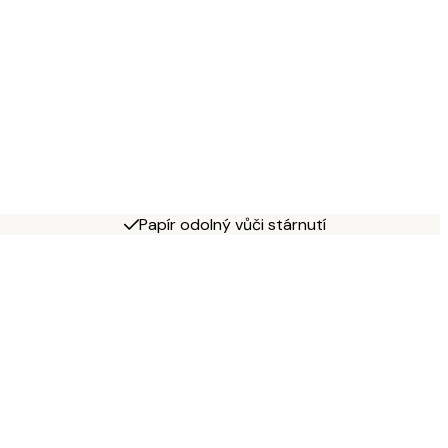
Papír odolný vůči stárnutí