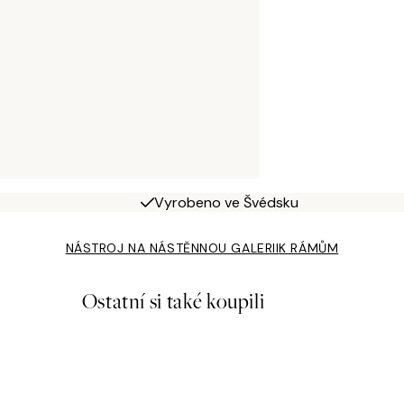
Vyrobeno ve Švédsku
NÁSTROJ NA NÁSTĚNNOU GALERII
K RÁMŮM
Ostatní si také koupili