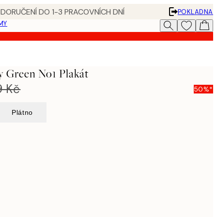
 DORUČENÍ DO 1-3 PRACOVNÍCH DNÍ
POKLADNA
MY
y Green No1 Plakát
9 Kč
50%*
Plátno