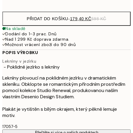
options
PŘIDAT DO KOŠÍKU
-
179,40 KČ
598 KČ
Na skladě
Dodání do 1-3 prac. Dnů
Nad 1 299 Kč doprava zdarma.
Možnost vrácení zboží do 90 dnů
POPIS VÝROBKU
Lekníny v jezírku
- Poklidné jezírko s lekníny
Lekníny plovoucí na poklidném jezírku v dramatickém
skleníku. Obklopte se romantickým přírodním prostředím
pomocí kolekce Studio Renewal, produkovanou naším
vlastním Desenio Design Studiem.
Plakát je vytištěn s bílým okrajem, který pěkně lemuje
motiv.
17057-5
Přečtěte si více o našich produktech