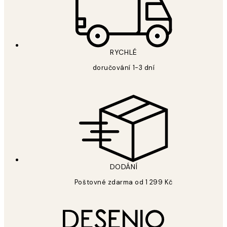
RYCHLÉ
doručování 1-3 dní
DODÁNÍ
Poštovné zdarma od 1 299 Kč