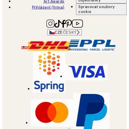
objednávky
Art Awards
Spravovat soubory
Přihlášení (firma)
cookie
CZE
ČESKÝ