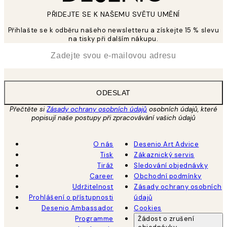
PŘIDEJTE SE K NAŠEMU SVĚTU UMĚNÍ
Přihlašte se k odběru našeho newsletteru a získejte 15 % slevu
na tisky při dalším nákupu.
*
Email
ODESLAT
Přečtěte si
Zásady ochrany osobních údajů
osobních údajů, které
popisují naše postupy při zpracovávání vašich údajů
O nás
Desenio Art Advice
Tisk
Zákaznický servis
Tiráž
Sledování objednávky
Career
Obchodní podmínky
Udržitelnost
Zásady ochrany osobních
Prohlášení o přístupnosti
údajů
Desenio Ambassador
Cookies
Programme
Žádost o zrušení