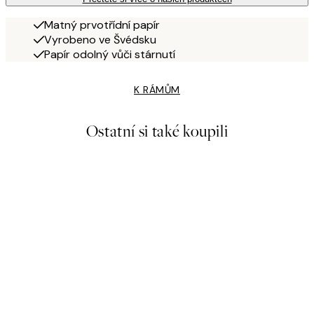
Matný prvotřídní papír
Vyrobeno ve Švédsku
Papír odolný vůči stárnutí
K RÁMŮM
Ostatní si také koupili