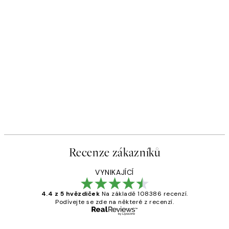
Recenze zákazníků
VYNIKAJÍCÍ
4.4 z 5 hvězdiček
Na základě 108386 recenzí.
Podívejte se zde na některé z recenzí.