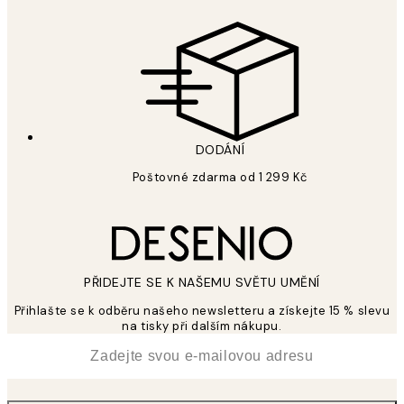
DODÁNÍ
Poštovné zdarma od 1 299 Kč
PŘIDEJTE SE K NAŠEMU SVĚTU UMĚNÍ
Přihlašte se k odběru našeho newsletteru a získejte 15 % slevu
na tisky při dalším nákupu.
*
Email