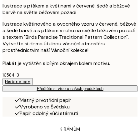
Ilustrace s ptákem a květinami v červené, šedé a béžové
barvě na světle béžovém pozadí
Ilustrace květinového a ovocného vzoru v červené, béžové
a šedé barvě a s ptákem v rohu na světle béžovém pozadí
s textem "Birds Paradise Traditional Pattern Collection".
Vytvořte si doma útulnou vánoční atmosféru
prostřednictvím naší Vánoční kolekce!
Plakát je vytištěn s bílým okrajem kolem motivu.
16584-3
Historie cen
Přečtěte si více o našich produktech
Matný prvotřídní papír
Vyrobeno ve Švédsku
Papír odolný vůči stárnutí
K RÁMŮM