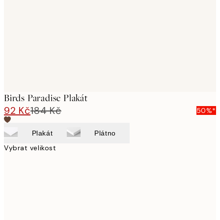
images
Birds Paradise Plakát
92 Kč
184 Kč
50%*
Plakát
Plátno
Vybrat velikost