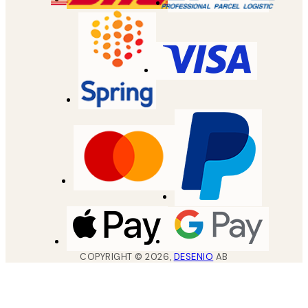
COPYRIGHT ©
2026
,
DESENIO
AB