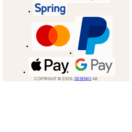
COPYRIGHT ©
2026
,
DESENIO
AB