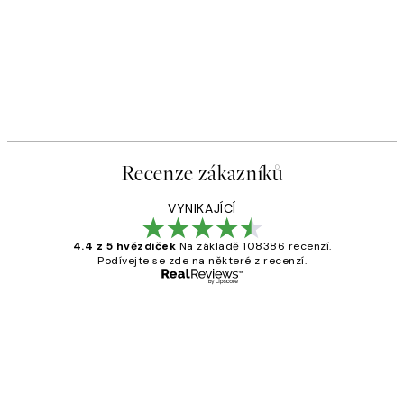
Recenze zákazníků
VYNIKAJÍCÍ
4.4 z 5 hvězdiček
Na základě 108386 recenzí.
Podívejte se zde na některé z recenzí.
Ověřený kupující
Recenze
zákazníků
Perfection