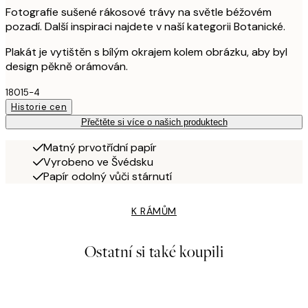
Fotografie sušené rákosové trávy na světle béžovém
pozadí. Další inspiraci najdete v naší kategorii Botanické.
Plakát je vytištěn s bílým okrajem kolem obrázku, aby byl
design pěkně orámován.
18015-4
Historie cen
Přečtěte si více o našich produktech
Matný prvotřídní papír
Vyrobeno ve Švédsku
Papír odolný vůči stárnutí
K RÁMŮM
Ostatní si také koupili