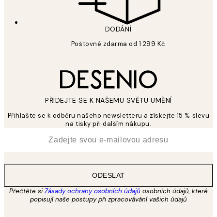
DODÁNÍ
Poštovné zdarma od 1 299 Kč
PŘIDEJTE SE K NAŠEMU SVĚTU UMĚNÍ
Přihlašte se k odběru našeho newsletteru a získejte 15 % slevu
na tisky při dalším nákupu.
*
Email
ODESLAT
Přečtěte si
Zásady ochrany osobních údajů
osobních údajů, které
popisují naše postupy při zpracovávání vašich údajů