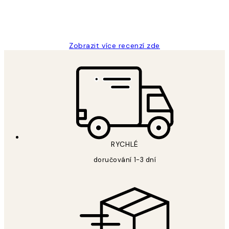
3 dub
Lucia D
Zobrazit více recenzí zde
RYCHLÉ
doručování 1-3 dní