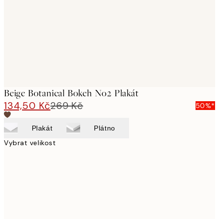
Beige Botanical Bokeh No2 Plakát
134,50 Kč
269 Kč
50%*
Plakát
Plátno
Vybrat velikost