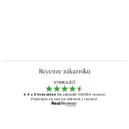
Recenze zákazníků
VYNIKAJÍCÍ
4.4 z 5 hvězdiček
Na základě 108386 recenzí.
Podívejte se zde na některé z recenzí.
Ověřený kupující
Recenze
zákazníků