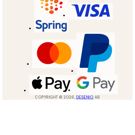
COPYRIGHT ©
2026
,
DESENIO
AB