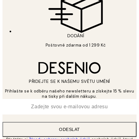
DODÁNÍ
Poštovné zdarma od 1 299 Kč
PŘIDEJTE SE K NAŠEMU SVĚTU UMĚNÍ
Přihlašte se k odběru našeho newsletteru a získejte 15 % slevu
na tisky při dalším nákupu.
*
Email
ODESLAT