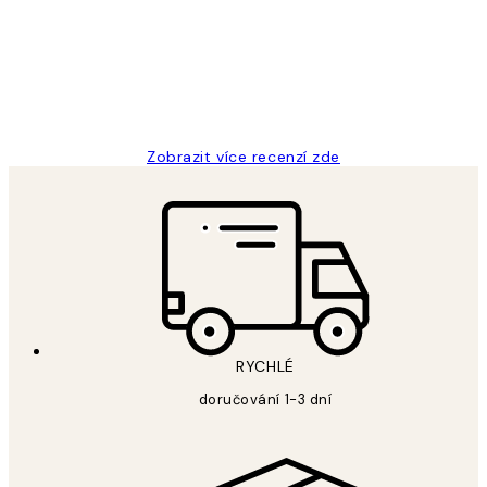
Perfection
3 dub
Lucia D
Zobrazit více recenzí zde
RYCHLÉ
doručování 1-3 dní