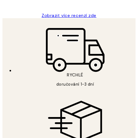
Lucia D
Zobrazit více recenzí zde
RYCHLÉ
doručování 1-3 dní