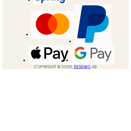
COPYRIGHT ©
2026
,
DESENIO
AB