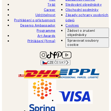
Tiráž
Sledování objednávky
Career
Obchodní podmínky
Udržitelnost
Zásady ochrany osobních
Prohlášení o přístupnosti
údajů
Desenio Ambassador
Cookies
Programme
Žádost o zrušení
objednávky
Art Awards
Spravovat soubory
Přihlášení (firma)
cookie
CZE
ČESKÝ