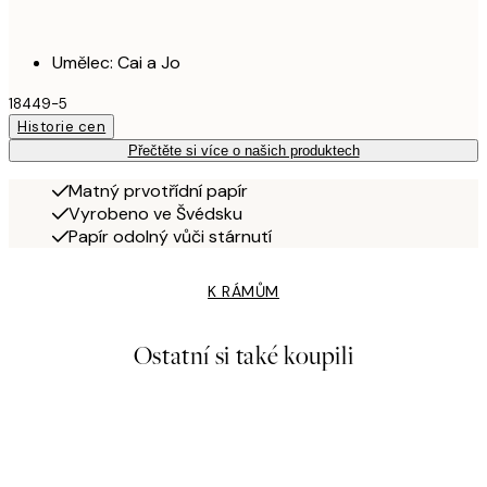
Umělec: Cai a Jo
18449-5
Historie cen
Přečtěte si více o našich produktech
Matný prvotřídní papír
Vyrobeno ve Švédsku
Papír odolný vůči stárnutí
K RÁMŮM
Ostatní si také koupili