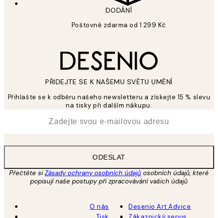
DODÁNÍ
Poštovné zdarma od 1 299 Kč
PŘIDEJTE SE K NAŠEMU SVĚTU UMĚNÍ
Přihlašte se k odběru našeho newsletteru a získejte 15 % slevu
na tisky při dalším nákupu.
*
Email
ODESLAT
Přečtěte si
Zásady ochrany osobních údajů
osobních údajů, které
popisují naše postupy při zpracovávání vašich údajů
O nás
Desenio Art Advice
Tisk
Zákaznický servis