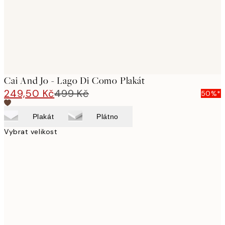
Cai And Jo - Lago Di Como Plakát
249,50 Kč
499 Kč
50%*
Plakát
Plátno
Vybrat velikost