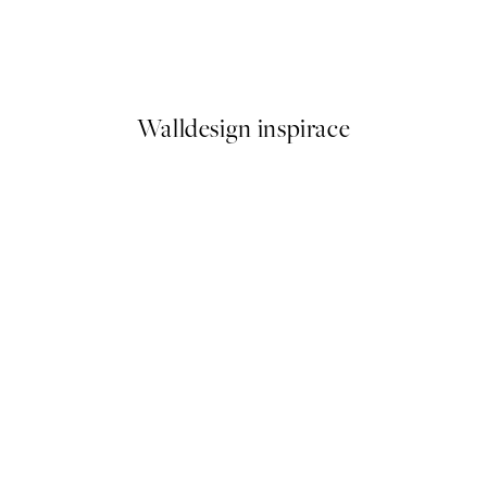
Piazza Del Sole Plakát
Od 184 Kč
Walldesign inspirace