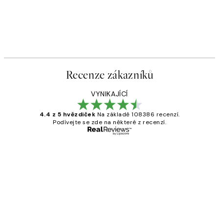
Recenze zákazníků
VYNIKAJÍCÍ
4.4 z 5 hvězdiček
Na základě 108386 recenzí.
Podívejte se zde na některé z recenzí.
Ověřený kupující
Recenze
zákazníků
Perfection
3 dub