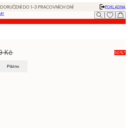
 DORUČENÍ DO 1-3 PRACOVNÍCH DNÍ
POKLADNA
MY
9 Kč
50%*
Plátno