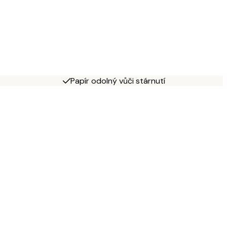
Papír odolný vůči stárnutí