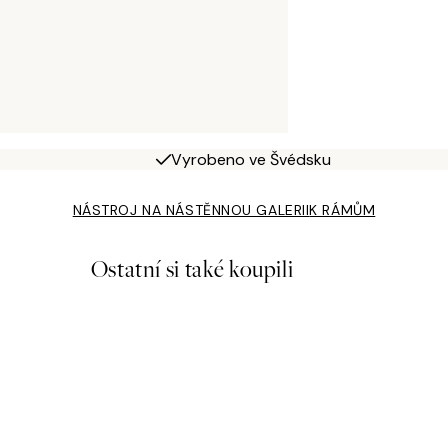
Vyrobeno ve Švédsku
NÁSTROJ NA NÁSTĚNNOU GALERII
K RÁMŮM
Ostatní si také koupili