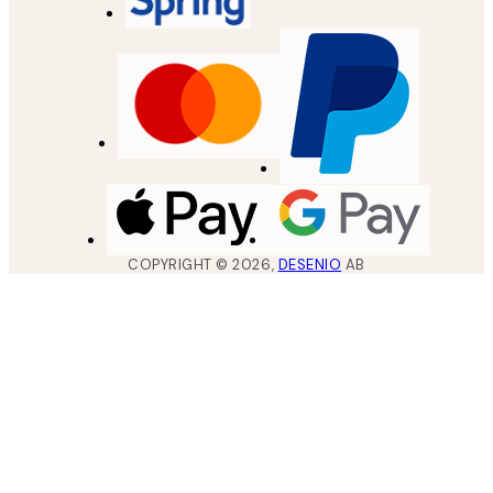
COPYRIGHT ©
2026
,
DESENIO
AB