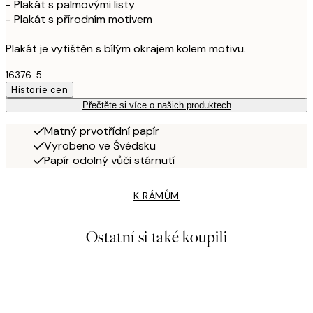
- Plakát s palmovými listy
- Plakát s přírodním motivem
Plakát je vytištěn s bílým okrajem kolem motivu.
16376-5
Historie cen
Přečtěte si více o našich produktech
Matný prvotřídní papír
Vyrobeno ve Švédsku
Papír odolný vůči stárnutí
K RÁMŮM
Ostatní si také koupili