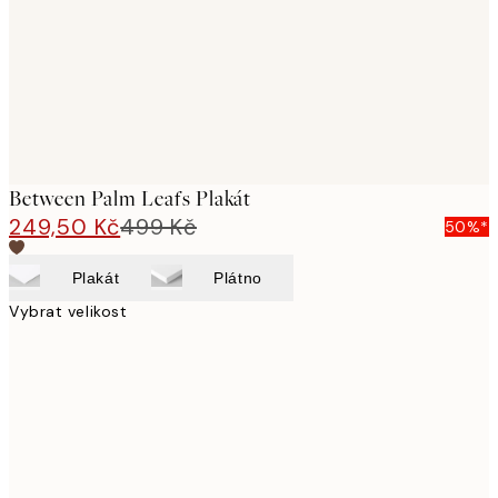
images
Between Palm Leafs Plakát
249,50 Kč
499 Kč
50%*
Plakát
Plátno
Vybrat velikost