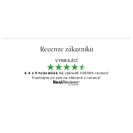
Recenze zákazníků
VYNIKAJÍCÍ
4.4 z 5 hvězdiček
Na základě 108386 recenzí.
Podívejte se zde na některé z recenzí.
Ověřený kupující
Recenze
zákazníků
Perfection
3 dub