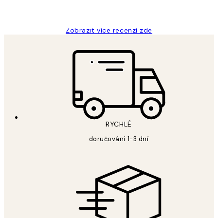
Lucia D
Zobrazit více recenzí zde
RYCHLÉ
doručování 1-3 dní