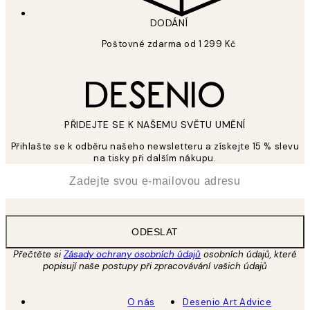
DODÁNÍ
Poštovné zdarma od 1 299 Kč
PŘIDEJTE SE K NAŠEMU SVĚTU UMĚNÍ
Přihlašte se k odběru našeho newsletteru a získejte 15 % slevu
na tisky při dalším nákupu.
*
Email
ODESLAT
Přečtěte si
Zásady ochrany osobních údajů
osobních údajů, které
popisují naše postupy při zpracovávání vašich údajů
O nás
Desenio Art Advice