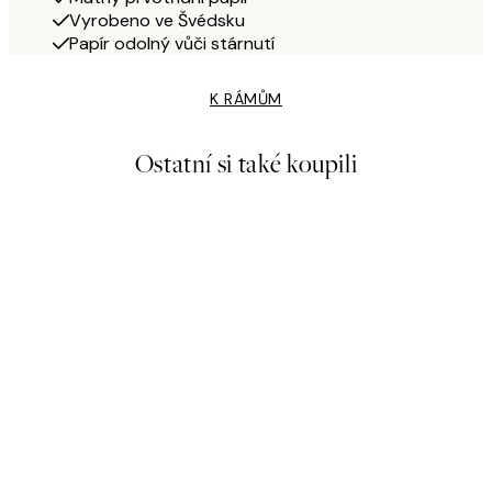
Vyrobeno ve Švédsku
Papír odolný vůči stárnutí
K RÁMŮM
Ostatní si také koupili