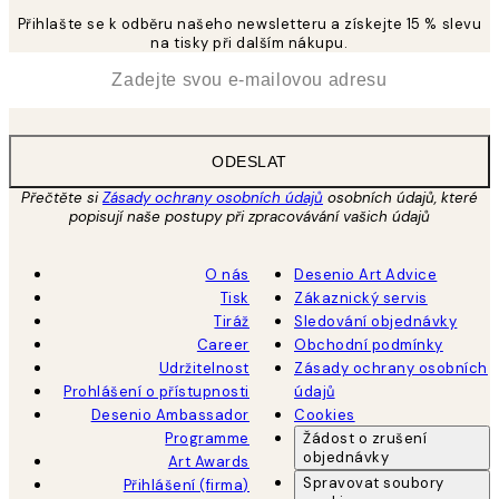
Přihlašte se k odběru našeho newsletteru a získejte 15 % slevu
na tisky při dalším nákupu.
*
Email
ODESLAT
Přečtěte si
Zásady ochrany osobních údajů
osobních údajů, které
popisují naše postupy při zpracovávání vašich údajů
O nás
Desenio Art Advice
Tisk
Zákaznický servis
Tiráž
Sledování objednávky
Career
Obchodní podmínky
Udržitelnost
Zásady ochrany osobních
Prohlášení o přístupnosti
údajů
Desenio Ambassador
Cookies
Programme
Žádost o zrušení
objednávky
Art Awards
Spravovat soubory
Přihlášení (firma)