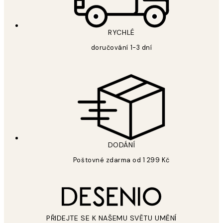
RYCHLÉ
doručování 1-3 dní
DODÁNÍ
Poštovné zdarma od 1 299 Kč
PŘIDEJTE SE K NAŠEMU SVĚTU UMĚNÍ