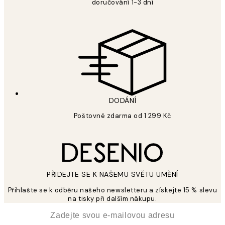
doručování 1-3 dní
DODÁNÍ
Poštovné zdarma od 1 299 Kč
PŘIDEJTE SE K NAŠEMU SVĚTU UMĚNÍ
Přihlašte se k odběru našeho newsletteru a získejte 15 % slevu
na tisky při dalším nákupu.
*
Email