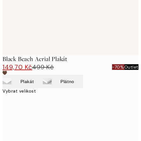
images
Black Beach Aerial Plakát
149,70 Kč
499 Kč
-70%
Outlet
Plakát
Plátno
Vybrat velikost