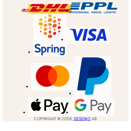
COPYRIGHT ©
2026
,
DESENIO
AB