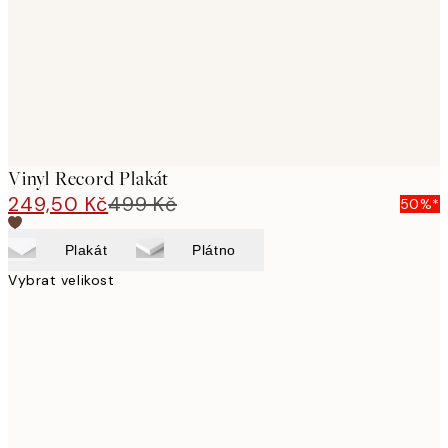
images
Vinyl Record Plakát
249,50 Kč
499 Kč
50%*
Plakát
Plátno
Vybrat velikost