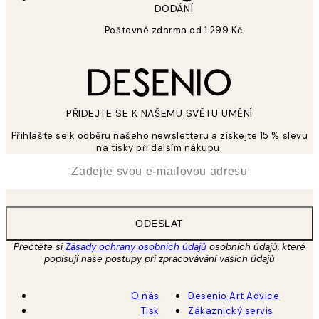
DODÁNÍ
Poštovné zdarma od 1 299 Kč
PŘIDEJTE SE K NAŠEMU SVĚTU UMĚNÍ
Přihlašte se k odběru našeho newsletteru a získejte 15 % slevu
na tisky při dalším nákupu.
*
Email
ODESLAT
Přečtěte si
Zásady ochrany osobních údajů
osobních údajů, které
popisují naše postupy při zpracovávání vašich údajů
O nás
Desenio Art Advice
Tisk
Zákaznický servis