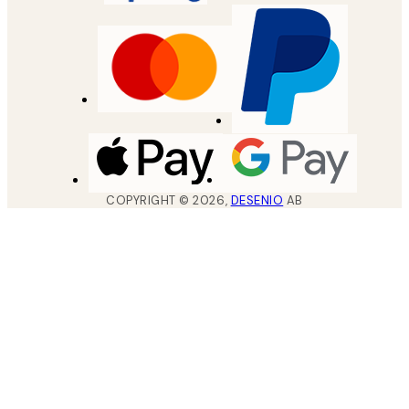
COPYRIGHT ©
2026
,
DESENIO
AB