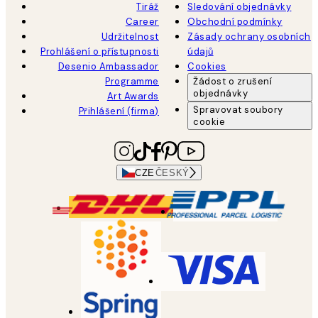
Tiráž
Sledování objednávky
Career
Obchodní podmínky
Udržitelnost
Zásady ochrany osobních
Prohlášení o přístupnosti
údajů
Desenio Ambassador
Cookies
Programme
Žádost o zrušení
objednávky
Art Awards
Spravovat soubory
Přihlášení (firma)
cookie
CZE
ČESKÝ