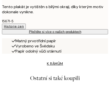
Tento plakát je vytištěn s bílými okraji, díky kterým motiv
dokonale vynikne.
15671-5
Historie cen
Přečtěte si více o našich produktech
Matný prvotřídní papír
Vyrobeno ve Švédsku
Papír odolný vůči stárnutí
K RÁMŮM
Ostatní si také koupili