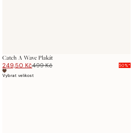
images
Catch A Wave Plakát
249,50 Kč
499 Kč
50%*
Vybrat velikost