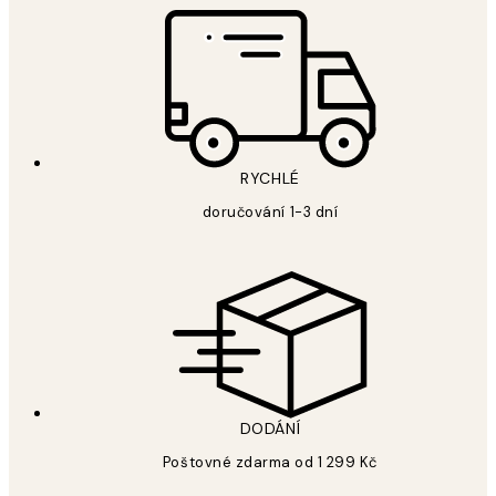
RYCHLÉ
doručování 1-3 dní
DODÁNÍ
Poštovné zdarma od 1 299 Kč