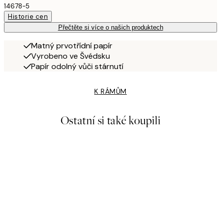
14678-5
Historie cen
Přečtěte si více o našich produktech
Matný prvotřídní papír
Vyrobeno ve Švédsku
Papír odolný vůči stárnutí
K RÁMŮM
Ostatní si také koupili