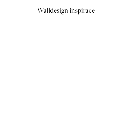
Walldesign inspirace