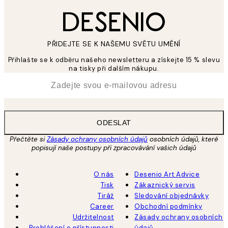
PŘIDEJTE SE K NAŠEMU SVĚTU UMĚNÍ
Přihlašte se k odběru našeho newsletteru a získejte 15 % slevu
na tisky při dalším nákupu.
*
Email
ODESLAT
Přečtěte si
Zásady ochrany osobních údajů
osobních údajů, které
popisují naše postupy při zpracovávání vašich údajů
O nás
Desenio Art Advice
Tisk
Zákaznický servis
Tiráž
Sledování objednávky
Career
Obchodní podmínky
Udržitelnost
Zásady ochrany osobních
Prohlášení o přístupnosti
údajů