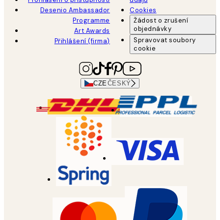
Desenio Ambassador
Cookies
Programme
Žádost o zrušení
objednávky
Art Awards
Spravovat soubory
Přihlášení (firma)
cookie
CZE
ČESKÝ