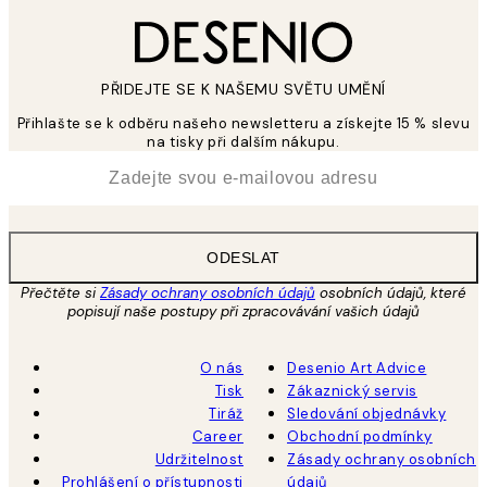
PŘIDEJTE SE K NAŠEMU SVĚTU UMĚNÍ
Přihlašte se k odběru našeho newsletteru a získejte 15 % slevu
na tisky při dalším nákupu.
*
Email
ODESLAT
Přečtěte si
Zásady ochrany osobních údajů
osobních údajů, které
popisují naše postupy při zpracovávání vašich údajů
O nás
Desenio Art Advice
Tisk
Zákaznický servis
Tiráž
Sledování objednávky
Career
Obchodní podmínky
Udržitelnost
Zásady ochrany osobních
Prohlášení o přístupnosti
údajů