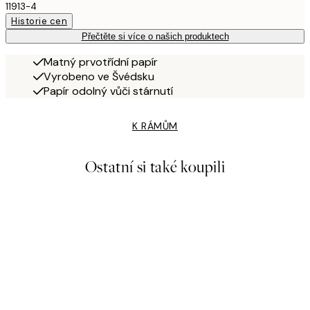
11913-4
Historie cen
Přečtěte si více o našich produktech
Matný prvotřídní papír
Vyrobeno ve Švédsku
Papír odolný vůči stárnutí
K RÁMŮM
Ostatní si také koupili