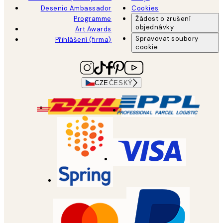
Desenio Ambassador
Cookies
Programme
Žádost o zrušení
objednávky
Art Awards
Spravovat soubory
Přihlášení (firma)
cookie
CZE
ČESKÝ