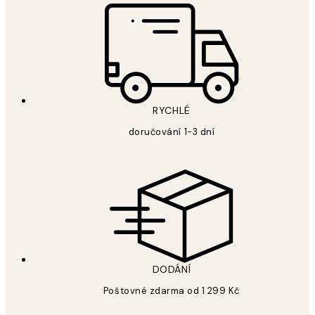
RYCHLÉ
doručování 1-3 dní
DODÁNÍ
Poštovné zdarma od 1 299 Kč