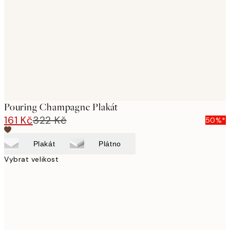
images
Pouring Champagne Plakát
161 Kč
322 Kč
50%*
Plakát
Plátno
Vybrat velikost