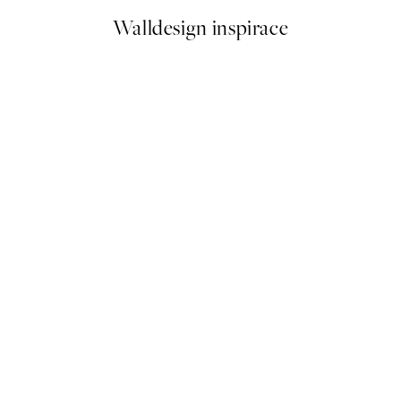
Walldesign inspirace