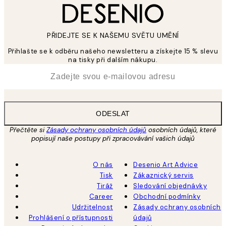
PŘIDEJTE SE K NAŠEMU SVĚTU UMĚNÍ
Přihlašte se k odběru našeho newsletteru a získejte 15 % slevu
na tisky při dalším nákupu.
*
Email
ODESLAT
Přečtěte si
Zásady ochrany osobních údajů
osobních údajů, které
popisují naše postupy při zpracovávání vašich údajů
O nás
Desenio Art Advice
Tisk
Zákaznický servis
Tiráž
Sledování objednávky
Career
Obchodní podmínky
Udržitelnost
Zásady ochrany osobních
Prohlášení o přístupnosti
údajů