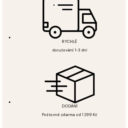
RYCHLÉ
doručování 1-3 dní
DODÁNÍ
Poštovné zdarma od 1 299 Kč