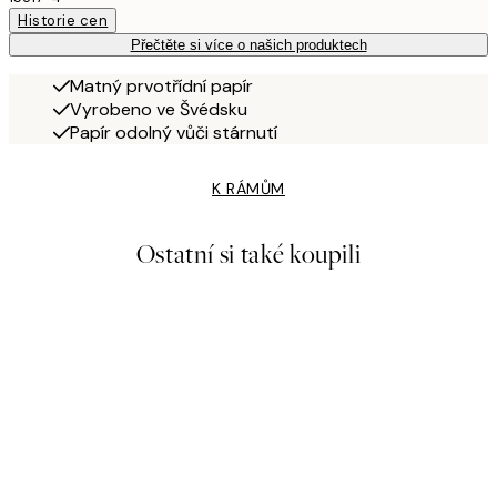
Historie cen
Přečtěte si více o našich produktech
Matný prvotřídní papír
Vyrobeno ve Švédsku
Papír odolný vůči stárnutí
K RÁMŮM
Ostatní si také koupili