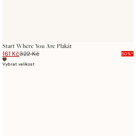
Start Where You Are Plakát
161 Kč
322 Kč
50%*
Vybrat velikost