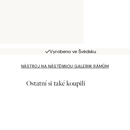
Vyrobeno ve Švédsku
NÁSTROJ NA NÁSTĚNNOU GALERII
K RÁMŮM
Ostatní si také koupili