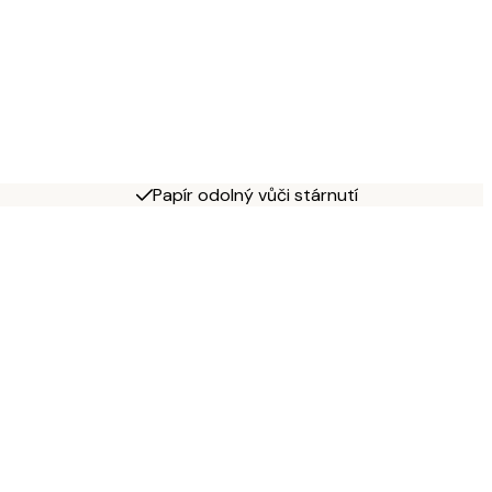
Papír odolný vůči stárnutí