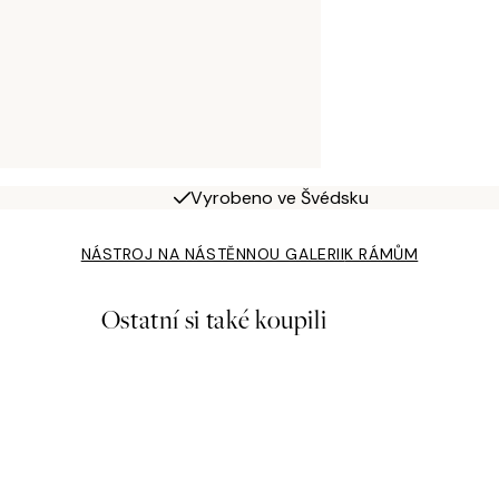
Vyrobeno ve Švédsku
NÁSTROJ NA NÁSTĚNNOU GALERII
K RÁMŮM
Ostatní si také koupili