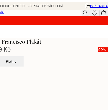
 DORUČENÍ DO 1-3 PRACOVNÍCH DNÍ
POKLADNA
MY
 Francisco Plakát
9 Kč
50%*
Plátno