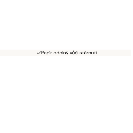
Papír odolný vůči stárnutí