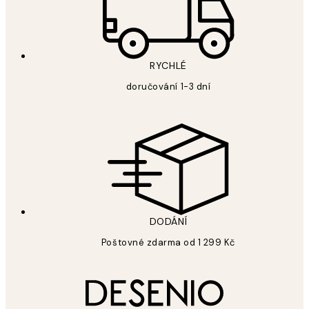
RYCHLÉ
doručování 1-3 dní
DODÁNÍ
Poštovné zdarma od 1 299 Kč