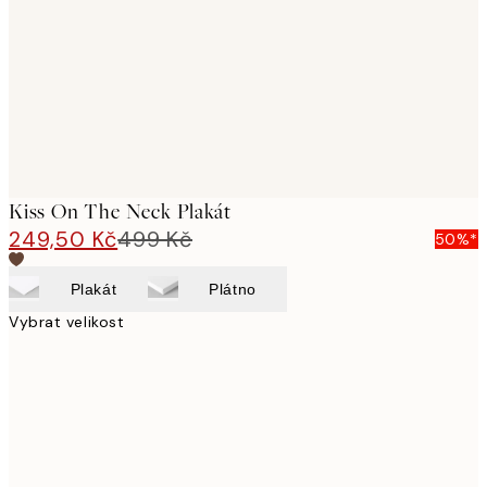
images
Kiss On The Neck Plakát
249,50 Kč
499 Kč
50%*
Plakát
Plátno
Vybrat velikost