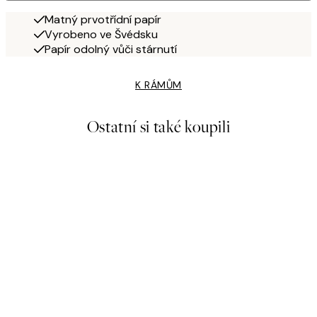
Matný prvotřídní papír
Vyrobeno ve Švédsku
Papír odolný vůči stárnutí
K RÁMŮM
Ostatní si také koupili