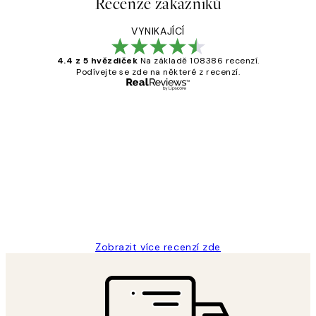
Recenze zákazníků
VYNIKAJÍCÍ
4.4 z 5 hvězdiček
Na základě 108386 recenzí.
Podívejte se zde na některé z recenzí.
Ověřený kupující
Recenze
zákazníků
Perfection
3 dub
Lucia D
Zobrazit více recenzí zde