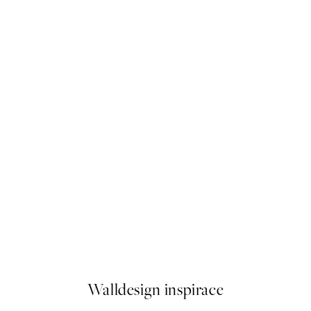
50%*
Maison Rouge Plakát
Od 249,50 Kč
499 Kč
Walldesign inspirace