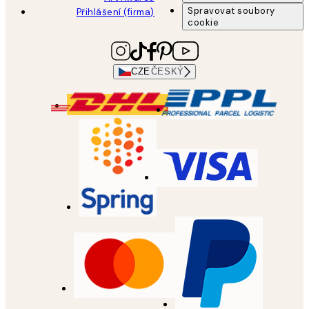
Spravovat soubory
Přihlášení (firma)
cookie
CZE
ČESKÝ