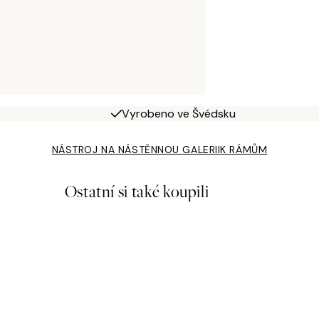
Vyrobeno ve Švédsku
NÁSTROJ NA NÁSTĚNNOU GALERII
K RÁMŮM
Ostatní si také koupili