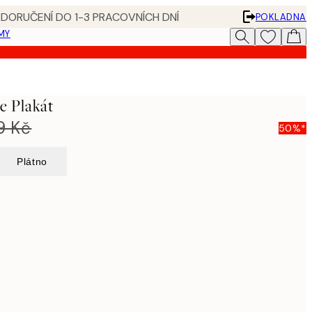
 DORUČENÍ DO 1-3 PRACOVNÍCH DNÍ
POKLADNA
MY
e Plakát
9 Kč
50%*
Plátno