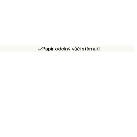
Papír odolný vůči stárnutí