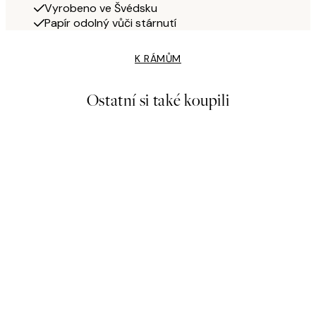
Vyrobeno ve Švédsku
Papír odolný vůči stárnutí
K RÁMŮM
Ostatní si také koupili