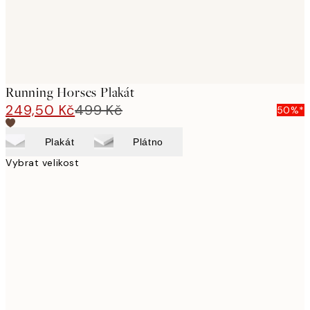
Running Horses Plakát
249,50 Kč
499 Kč
50%*
Plakát
Plátno
Vybrat velikost