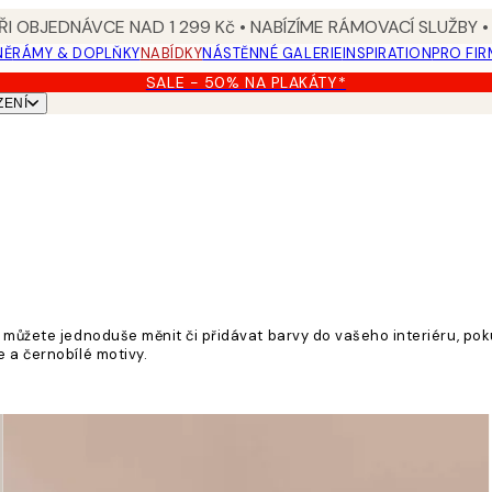
I OBJEDNÁVCE NAD 1 299 Kč • NABÍZÍME RÁMOVACÍ SLUŽBY •
NĚ
RÁMY & DOPLŇKY
NABÍDKY
NÁSTĚNNÉ GALERIE
INSPIRATION
PRO FIR
SALE - 50% NA PLAKÁTY*
ZENÍ
ě můžete jednoduše měnit či přidávat barvy do vašeho interiéru, p
 a černobílé motivy.