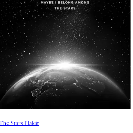
50%*
The Stars Plakát