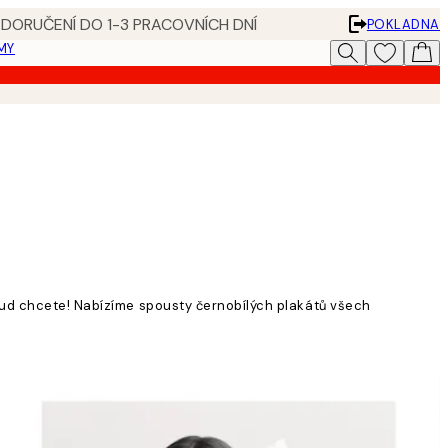
 DORUČENÍ DO 1-3 PRACOVNÍCH DNÍ
POKLADNA
MY
okud chcete! Nabízíme spousty černobílých plakátů všech