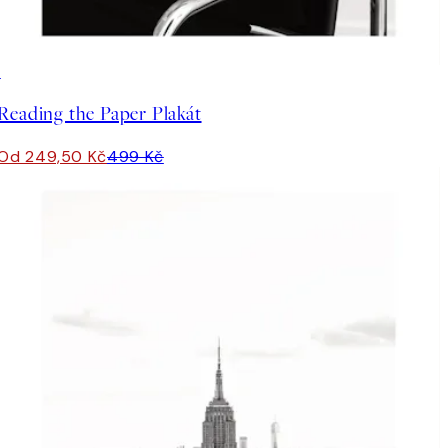
50%*
Reading the Paper Plakát
Od 249,50 Kč
499 Kč