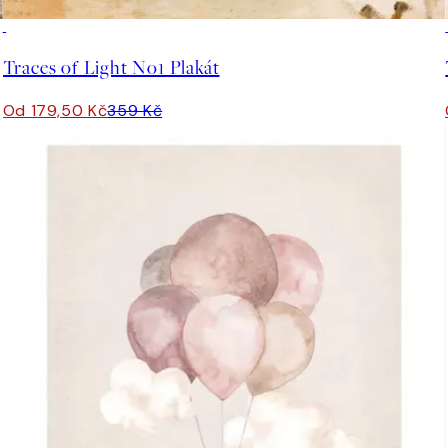
50%*
Traces of Light No1 Plakát
Od 179,50 Kč
359 Kč