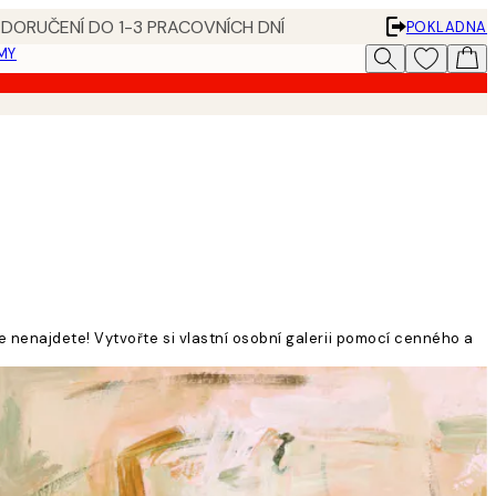
 DORUČENÍ DO 1-3 PRACOVNÍCH DNÍ
POKLADNA
MY
e nenajdete! Vytvořte si vlastní osobní galerii pomocí cenného a