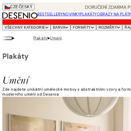
Skip
DORUČENÍ ZDARMA PŘ
CZE
ČESKÝ
to
BESTSELLERY
NOVINKY
PLAKÁTY
OBRAZY NA PLÁT
main
content.
VŠECHNY KATEGORIE
BARVA
FORMÁTY
ROZMĚRY
ŘA
▸
▸
Plakáty
Umění
Plakáty
Umění
Zde najdete unikátní umělecké motivy s abstraktními vzory a form
moderního umění od Desenia.