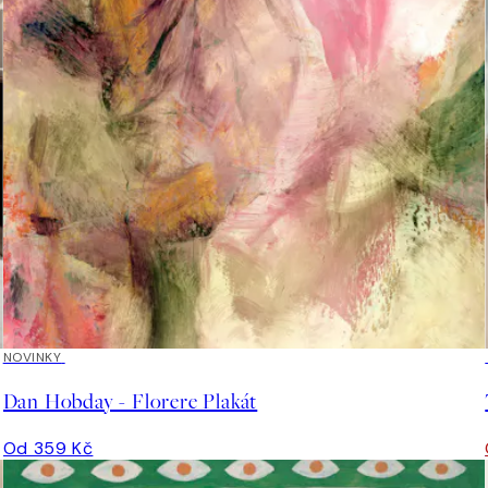
NOVINKY
Dan Hobday - Florere Plakát
Od 359 Kč