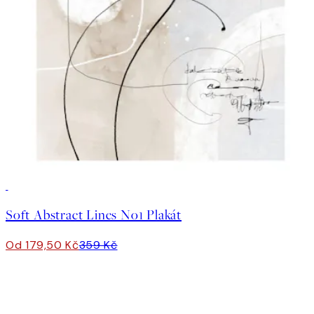
50%*
Soft Abstract Lines No1 Plakát
Od 179,50 Kč
359 Kč