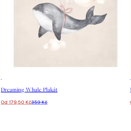
50%*
Dreaming Whale Plakát
Od 179,50 Kč
359 Kč