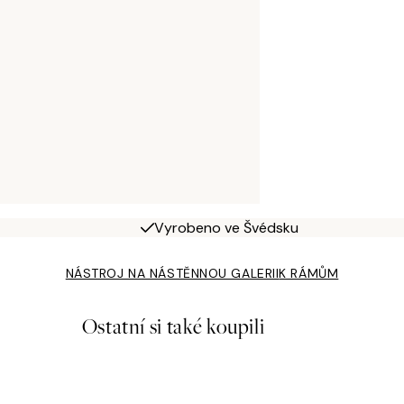
Vyrobeno ve Švédsku
NÁSTROJ NA NÁSTĚNNOU GALERII
K RÁMŮM
Ostatní si také koupili