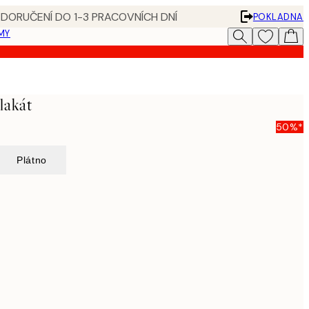
 DORUČENÍ DO 1-3 PRACOVNÍCH DNÍ
POKLADNA
MY
lakát
50%*
Plátno