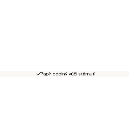
Papír odolný vůči stárnutí