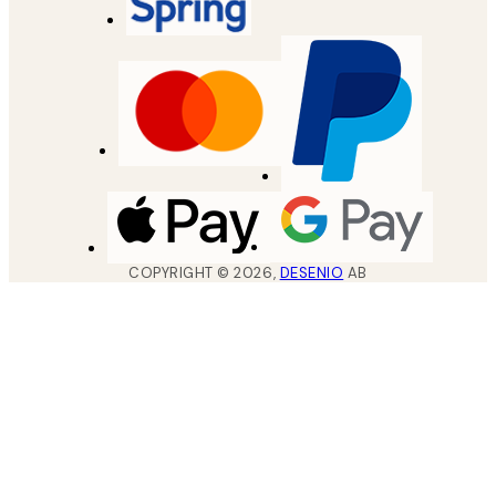
COPYRIGHT ©
2026
,
DESENIO
AB