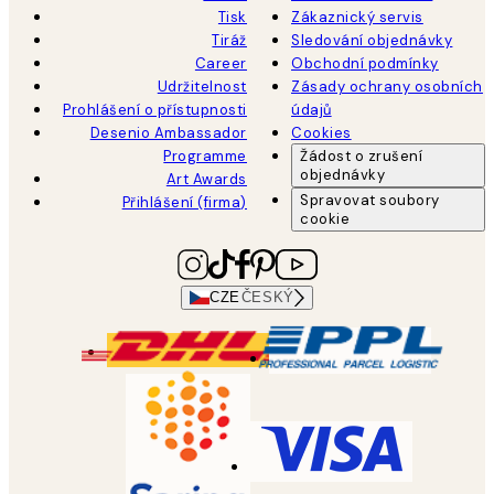
Tisk
Zákaznický servis
Tiráž
Sledování objednávky
Career
Obchodní podmínky
Udržitelnost
Zásady ochrany osobních
Prohlášení o přístupnosti
údajů
Desenio Ambassador
Cookies
Programme
Žádost o zrušení
objednávky
Art Awards
Spravovat soubory
Přihlášení (firma)
cookie
CZE
ČESKÝ