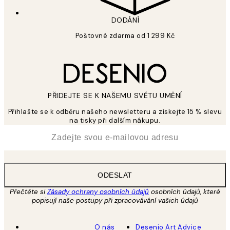
DODÁNÍ
Poštovné zdarma od 1 299 Kč
PŘIDEJTE SE K NAŠEMU SVĚTU UMĚNÍ
Přihlašte se k odběru našeho newsletteru a získejte 15 % slevu
na tisky při dalším nákupu.
*
Email
ODESLAT
Přečtěte si
Zásady ochrany osobních údajů
osobních údajů, které
popisují naše postupy při zpracovávání vašich údajů
O nás
Desenio Art Advice