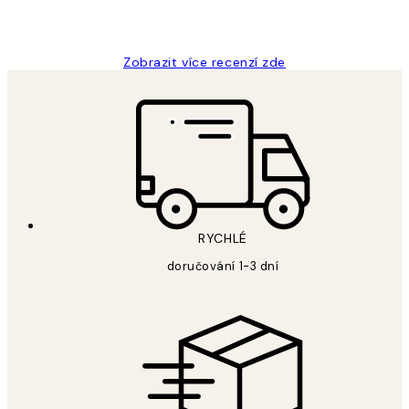
3 dub
Lucia D
Zobrazit více recenzí zde
RYCHLÉ
doručování 1-3 dní