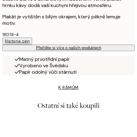
hrnku kávy dodá vaší kuchyni hřejivou atmosféru.
Plakát je vytištěn s bílým okrajem, který pěkně lemuje
motiv.
18074-4
Historie cen
Přečtěte si více o našich produktech
Matný prvotřídní papír
Vyrobeno ve Švédsku
Papír odolný vůči stárnutí
K RÁMŮM
Ostatní si také koupili