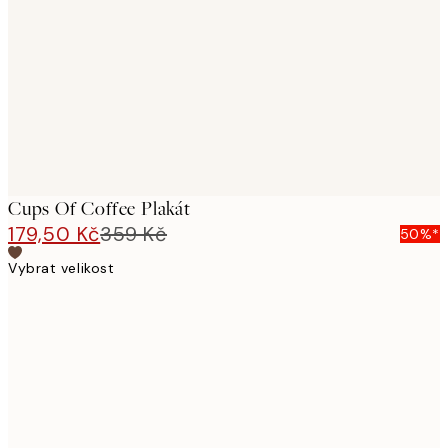
images
Cups Of Coffee Plakát
179,50 Kč
359 Kč
50%*
Vybrat velikost