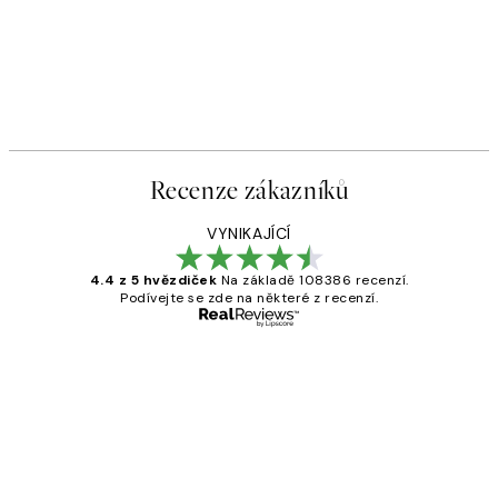
Recenze zákazníků
VYNIKAJÍCÍ
4.4 z 5 hvězdiček
Na základě 108386 recenzí.
Podívejte se zde na některé z recenzí.
Ověřený kupující
Recenze
zákazníků
Perfection