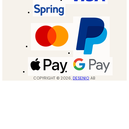
COPYRIGHT ©
2026
,
DESENIO
AB