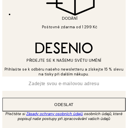
DODÁNÍ
Poštovné zdarma od 1 299 Kč
PŘIDEJTE SE K NAŠEMU SVĚTU UMĚNÍ
Přihlašte se k odběru našeho newsletteru a získejte 15 % slevu
na tisky při dalším nákupu.
*
Email
ODESLAT
Přečtěte si
Zásady ochrany osobních údajů
osobních údajů, které
popisují naše postupy při zpracovávání vašich údajů