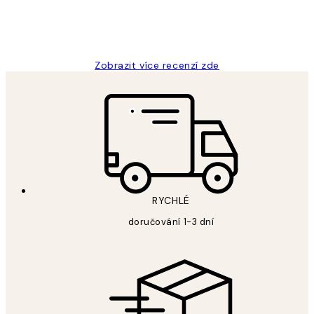
3 dub
Lucia D
Zobrazit více recenzí zde
RYCHLÉ
doručování 1-3 dní