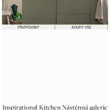
PŘIZPŮSOBIT
KOUPIT VŠE
Inspirational Kitchen Nástěnná galerie