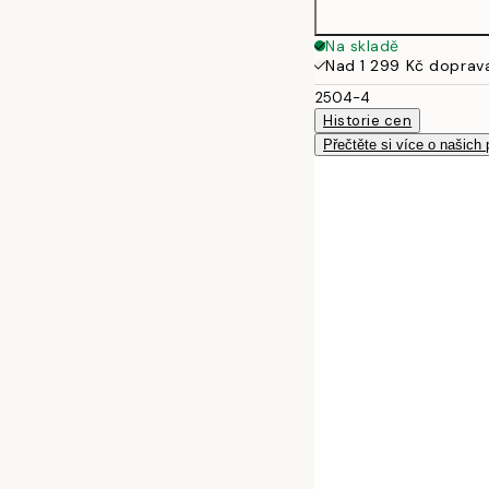
Na skladě
Nad 1 299 Kč doprav
2504-4
Historie cen
Přečtěte si více o našich