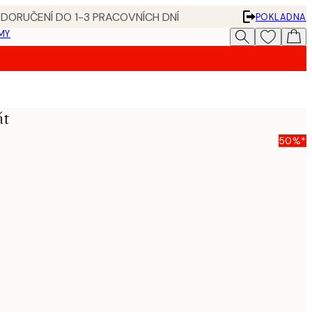
 DORUČENÍ DO 1-3 PRACOVNÍCH DNÍ
POKLADNA
MY
át
50%*