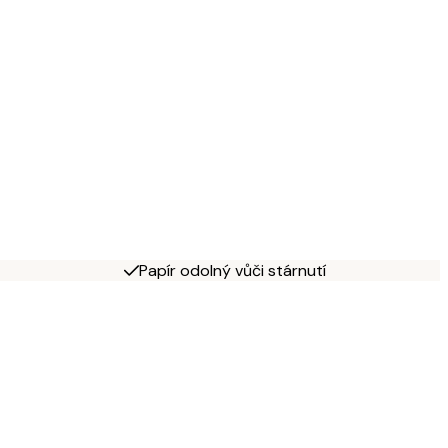
Papír odolný vůči stárnutí