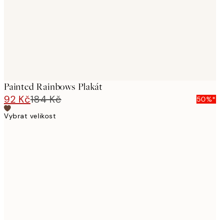
Painted Rainbows Plakát
92 Kč
184 Kč
50%*
Vybrat velikost