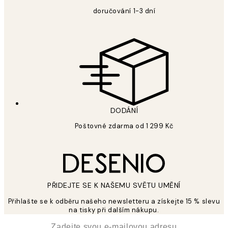
doručování 1-3 dní
DODÁNÍ
Poštovné zdarma od 1 299 Kč
PŘIDEJTE SE K NAŠEMU SVĚTU UMĚNÍ
Přihlašte se k odběru našeho newsletteru a získejte 15 % slevu
na tisky při dalším nákupu.
*
Email