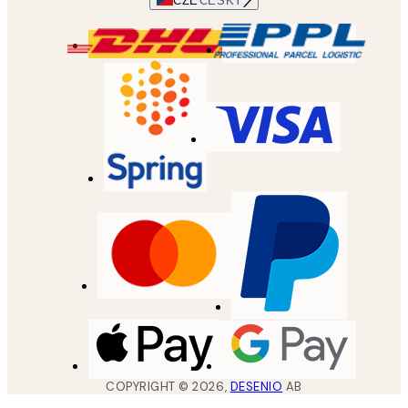
CZE
ČESKÝ
COPYRIGHT ©
2026
,
DESENIO
AB