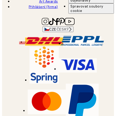
objednávky
Art Awards
Spravovat soubory
Přihlášení (firma)
cookie
CZE
ČESKÝ