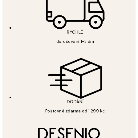
RYCHLÉ
doručování 1-3 dní
DODÁNÍ
Poštovné zdarma od 1 299 Kč