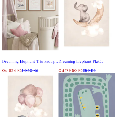
-40%
50%*
Dreaming Elephant Trio Sada plakátů
Dreaming Elephant Plakát
Od 624 Kč
1 040 Kč
Od 179,50 Kč
359 Kč