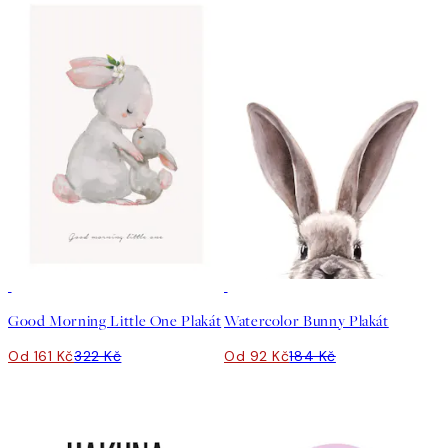
50%*
50%*
Good Morning Little One Plakát
Watercolor Bunny Plakát
Od 161 Kč
322 Kč
Od 92 Kč
184 Kč