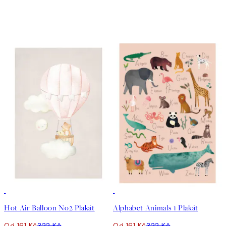
50%*
50%*
Hot Air Balloon No2 Plakát
Alphabet Animals 1 Plakát
Od 161 Kč
322 Kč
Od 161 Kč
322 Kč