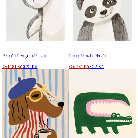
50%*
50%*
Playful Penguin Plakát
Party Panda Plakát
Od 161 Kč
322 Kč
Od 161 Kč
322 Kč