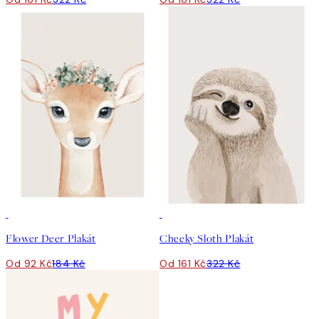
50%*
50%*
Flower Deer Plakát
Cheeky Sloth Plakát
Od 92 Kč
184 Kč
Od 161 Kč
322 Kč