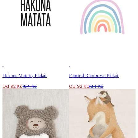
50%*
50%*
Hakuna Matata, Plakát
Painted Rainbows Plakát
Od 92 Kč
184 Kč
Od 92 Kč
184 Kč