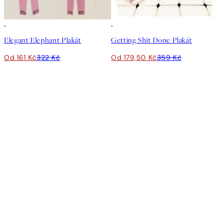
50%*
50%*
Elegant Elephant Plakát
Getting Shit Done Plakát
Od 161 Kč
322 Kč
Od 179,50 Kč
359 Kč