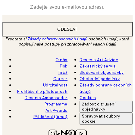
*
Email
ODESLAT
Přečtěte si
Zásady ochrany osobních údajů
osobních údajů, které
popisují naše postupy při zpracovávání vašich údajů
O nás
Desenio Art Advice
Tisk
Zákaznický servis
Tiráž
Sledování objednávky
Career
Obchodní podmínky
Udržitelnost
Zásady ochrany osobních
Prohlášení o přístupnosti
údajů
Desenio Ambassador
Cookies
Programme
Žádost o zrušení
objednávky
Art Awards
Spravovat soubory
Přihlášení (firma)
cookie