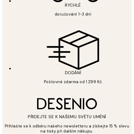
RYCHLÉ
doručování 1-3 dní
DODÁNÍ
Poštovné zdarma od 1 299 Kč
PŘIDEJTE SE K NAŠEMU SVĚTU UMĚNÍ
Přihlašte se k odběru našeho newsletteru a získejte 15 % slevu
na tisky při dalším nákupu.