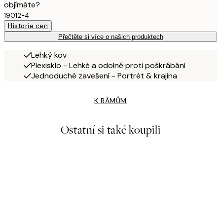
objímáte?
19012-4
Historie cen
Přečtěte si více o našich produktech
Lehký kov
Plexisklo - Lehké a odolné proti poškrábání
Jednoduché zavešení - Portrét & krajina
K RÁMŮM
Ostatní si také koupili