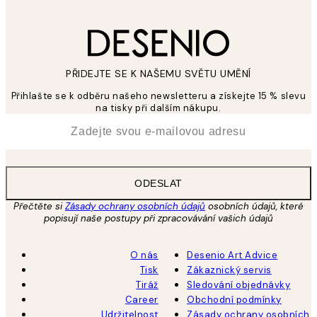
PŘIDEJTE SE K NAŠEMU SVĚTU UMĚNÍ
Přihlašte se k odběru našeho newsletteru a získejte 15 % slevu
na tisky při dalším nákupu.
*
Email
ODESLAT
Přečtěte si
Zásady ochrany osobních údajů
osobních údajů, které
popisují naše postupy při zpracovávání vašich údajů
O nás
Desenio Art Advice
Tisk
Zákaznický servis
Tiráž
Sledování objednávky
Career
Obchodní podmínky
Udržitelnost
Zásady ochrany osobních