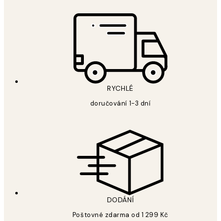
RYCHLÉ
doručování 1-3 dní
DODÁNÍ
Poštovné zdarma od 1 299 Kč