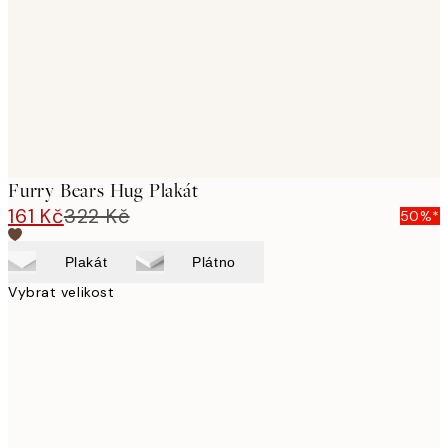
Furry Bears Hug Plakát
161 Kč
322 Kč
50%*
Plakát
Plátno
Vybrat velikost