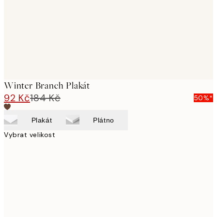
Winter Branch Plakát
92 Kč
184 Kč
50%*
Plakát
Plátno
Vybrat velikost