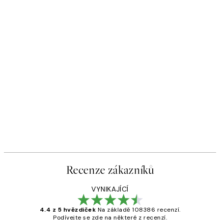
Recenze zákazníků
VYNIKAJÍCÍ
4.4 z 5 hvězdiček
Na základě 108386 recenzí.
Podívejte se zde na některé z recenzí.