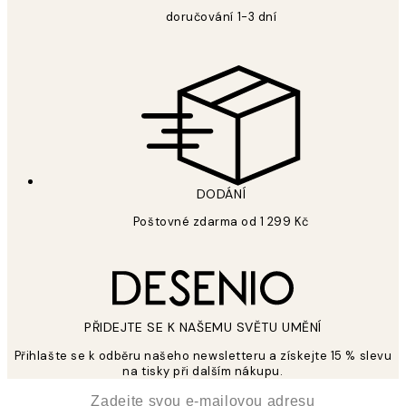
doručování 1-3 dní
DODÁNÍ
Poštovné zdarma od 1 299 Kč
PŘIDEJTE SE K NAŠEMU SVĚTU UMĚNÍ
Přihlašte se k odběru našeho newsletteru a získejte 15 % slevu
na tisky při dalším nákupu.
*
Email