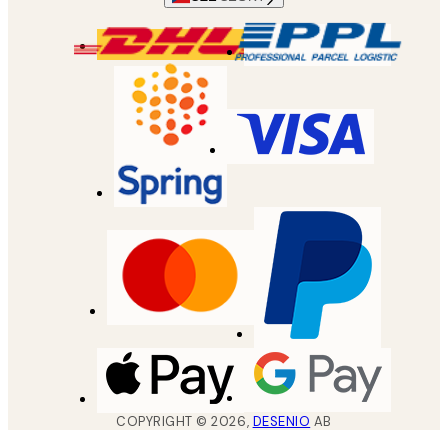
COPYRIGHT ©
2026
,
DESENIO
AB