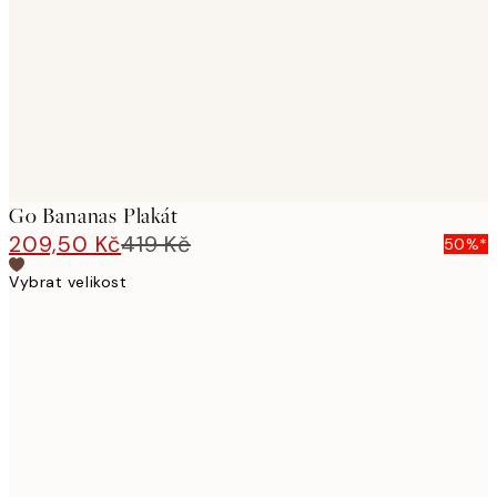
images
Go Bananas Plakát
209,50 Kč
419 Kč
50%*
Vybrat velikost