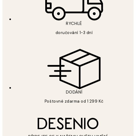
RYCHLÉ
doručování 1-3 dní
DODÁNÍ
Poštovné zdarma od 1 299 Kč