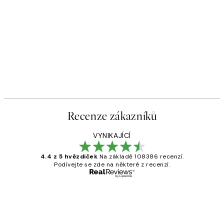
Recenze zákazníků
VYNIKAJÍCÍ
4.4 z 5 hvězdiček
Na základě 108386 recenzí.
Podívejte se zde na některé z recenzí.
Ověřený kupující
Recenze
zákazníků
Perfection