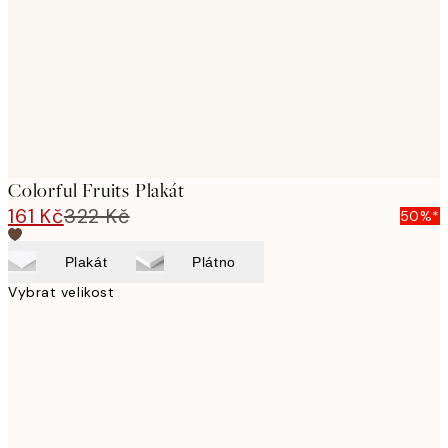
Colorful Fruits Plakát
161 Kč
322 Kč
50%*
Plakát
Plátno
Vybrat velikost