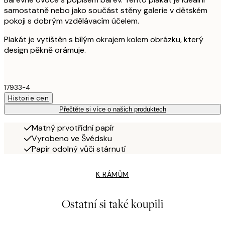
samostatně nebo jako součást stěny galerie v dětském
pokoji s dobrým vzdělávacím účelem.
Plakát je vytištěn s bílým okrajem kolem obrázku, který
design pěkně orámuje.
17933-4
Historie cen
Přečtěte si více o našich produktech
Matný prvotřídní papír
Vyrobeno ve Švédsku
Papír odolný vůči stárnutí
K RÁMŮM
Ostatní si také koupili