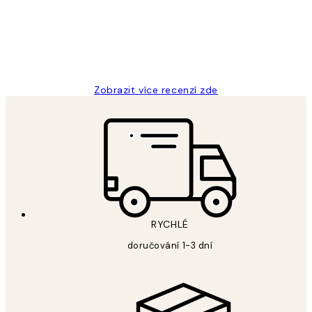
3 dub
Lucia D
Zobrazit více recenzí zde
RYCHLÉ
doručování 1-3 dní