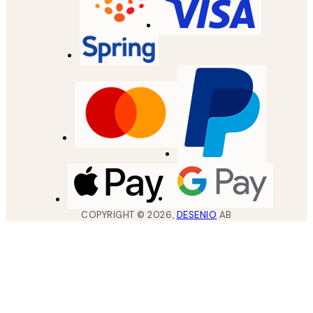
COPYRIGHT ©
2026
,
DESENIO
AB