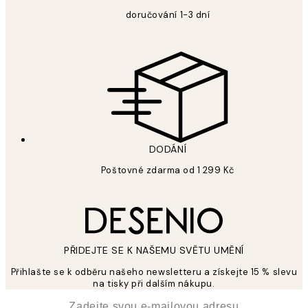
doručování 1-3 dní
DODÁNÍ
Poštovné zdarma od 1 299 Kč
PŘIDEJTE SE K NAŠEMU SVĚTU UMĚNÍ
Přihlašte se k odběru našeho newsletteru a získejte 15 % slevu
na tisky při dalším nákupu.
*
Email