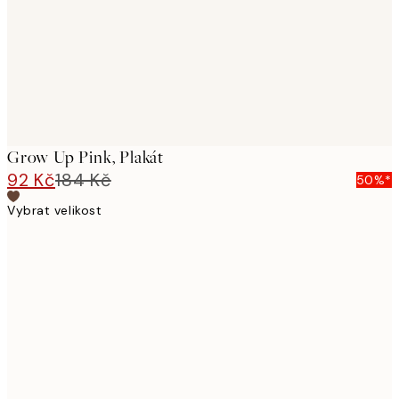
Grow Up Pink, Plakát
92 Kč
184 Kč
50%*
Vybrat velikost