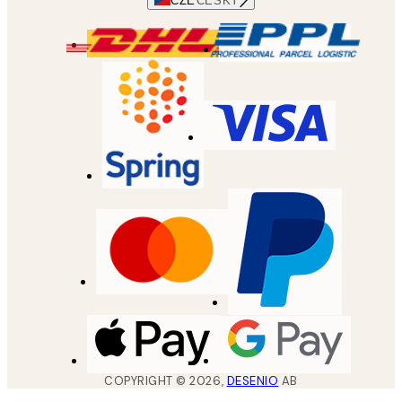
CZE
ČESKÝ
COPYRIGHT ©
2026
,
DESENIO
AB