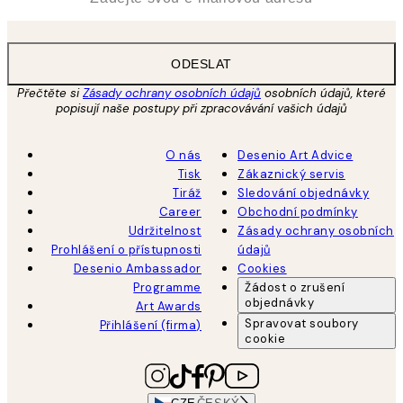
ODESLAT
Přečtěte si
Zásady ochrany osobních údajů
osobních údajů, které
popisují naše postupy při zpracovávání vašich údajů
O nás
Desenio Art Advice
Tisk
Zákaznický servis
Tiráž
Sledování objednávky
Career
Obchodní podmínky
Udržitelnost
Zásady ochrany osobních
Prohlášení o přístupnosti
údajů
Desenio Ambassador
Cookies
Programme
Žádost o zrušení
objednávky
Art Awards
Spravovat soubory
Přihlášení (firma)
cookie