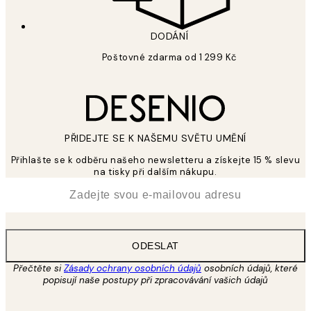
DODÁNÍ
Poštovné zdarma od 1 299 Kč
PŘIDEJTE SE K NAŠEMU SVĚTU UMĚNÍ
Přihlašte se k odběru našeho newsletteru a získejte 15 % slevu
na tisky při dalším nákupu.
*
Email
ODESLAT
Přečtěte si
Zásady ochrany osobních údajů
osobních údajů, které
popisují naše postupy při zpracovávání vašich údajů