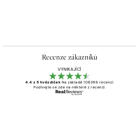
Recenze zákazníků
VYNIKAJÍCÍ
4.4 z 5 hvězdiček
Na základě 108386 recenzí.
Podívejte se zde na některé z recenzí.
Ověřený kupující
Recenze
zákazníků
Perfection