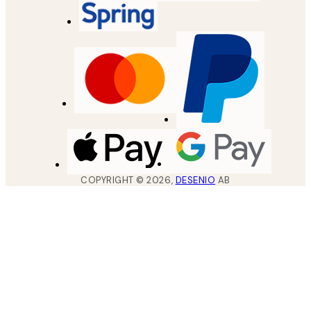
COPYRIGHT ©
2026
,
DESENIO
AB