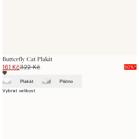
Butterfly Cat Plakát
161 Kč
322 Kč
50%*
Plakát
Plátno
Vybrat velikost