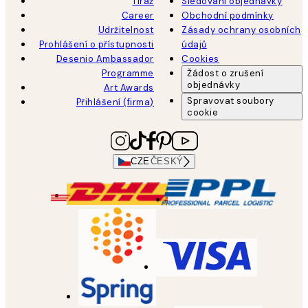
Tiráž
Sledování objednávky
Career
Obchodní podmínky
Udržitelnost
Zásady ochrany osobních
Prohlášení o přístupnosti
údajů
Desenio Ambassador
Cookies
Programme
Žádost o zrušení
objednávky
Art Awards
Spravovat soubory
Přihlášení (firma)
cookie
CZE
ČESKÝ