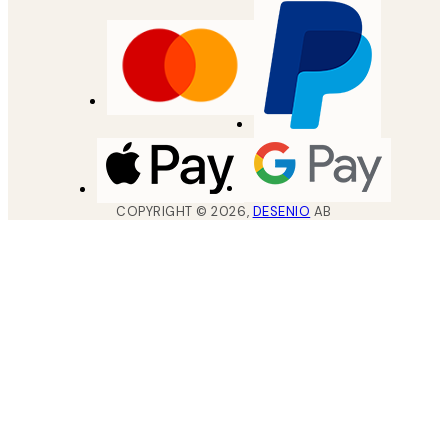
COPYRIGHT ©
2026
,
DESENIO
AB