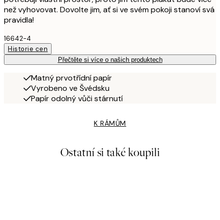
než vyhovovat. Dovolte jim, ať si ve svém pokoji stanoví svá
pravidla!
16642-4
Historie cen
Přečtěte si více o našich produktech
Matný prvotřídní papír
Vyrobeno ve Švédsku
Papír odolný vůči stárnutí
K RÁMŮM
Ostatní si také koupili