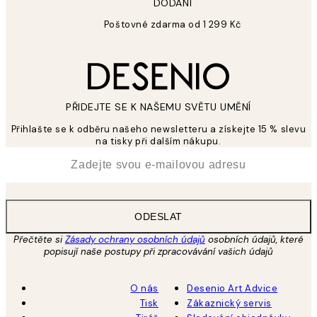
DODÁNÍ
Poštovné zdarma od 1 299 Kč
PŘIDEJTE SE K NAŠEMU SVĚTU UMĚNÍ
Přihlašte se k odběru našeho newsletteru a získejte 15 % slevu
na tisky při dalším nákupu.
*
Email
ODESLAT
Přečtěte si
Zásady ochrany osobních údajů
osobních údajů, které
popisují naše postupy při zpracovávání vašich údajů
O nás
Desenio Art Advice
Tisk
Zákaznický servis