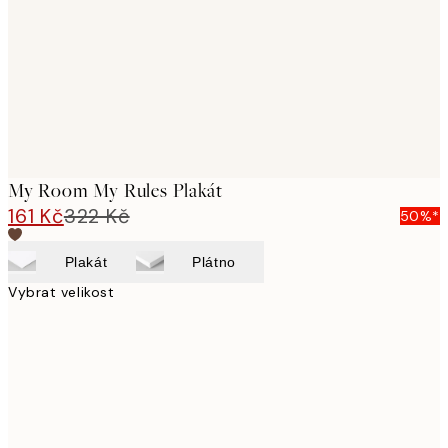
My Room My Rules Plakát
161 Kč
322 Kč
50%*
Plakát
Plátno
Vybrat velikost