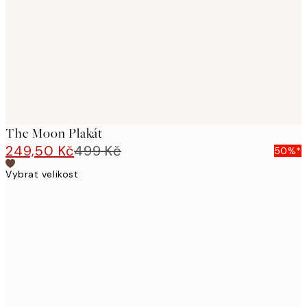
images
The Moon Plakát
249,50 Kč
499 Kč
50%*
Vybrat velikost