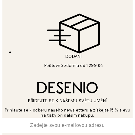
DODÁNÍ
Poštovné zdarma od 1 299 Kč
PŘIDEJTE SE K NAŠEMU SVĚTU UMĚNÍ
Přihlašte se k odběru našeho newsletteru a získejte 15 % slevu
na tisky při dalším nákupu.
*
Email