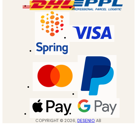
COPYRIGHT ©
2026
,
DESENIO
AB