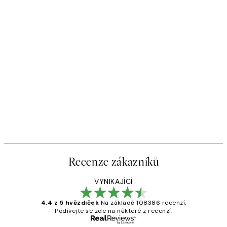
Recenze zákazníků
VYNIKAJÍCÍ
4.4 z 5 hvězdiček
Na základě 108386 recenzí.
Podívejte se zde na některé z recenzí.