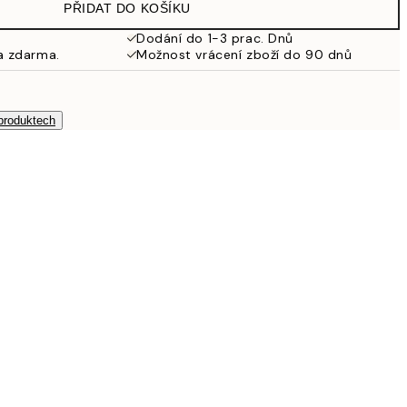
PŘIDAT DO KOŠÍKU
Dodání do 1-3 prac. Dnů
a zdarma.
Možnost vrácení zboží do 90 dnů
 produktech