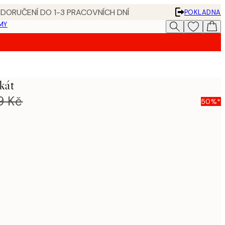
 DORUČENÍ DO 1-3 PRACOVNÍCH DNÍ
POKLADNA
MY
kát
9 Kč
50%*