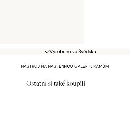
Vyrobeno ve Švédsku
NÁSTROJ NA NÁSTĚNNOU GALERII
K RÁMŮM
Ostatní si také koupili