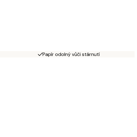
Papír odolný vůči stárnutí