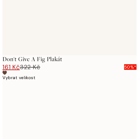
Don't Give A Fig Plakát
161 Kč
322 Kč
50%*
Vybrat velikost