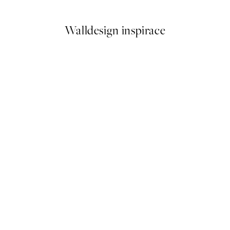
Walldesign inspirace