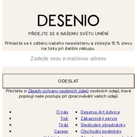
PŘIDEJTE SE K NAŠEMU SVĚTU UMĚNÍ
Přihlašte se k odběru našeho newsletteru a získejte 15 % slevu
na tisky při dalším nákupu.
*
Email
ODESLAT
Přečtěte si
Zásady ochrany osobních údajů
osobních údajů, které
popisují naše postupy při zpracovávání vašich údajů
O nás
Desenio Art Advice
Tisk
Zákaznický servis
Tiráž
Sledování objednávky
Career
Obchodní podmínky