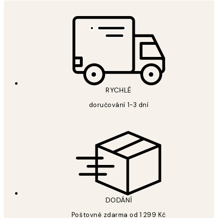
RYCHLÉ
doručování 1-3 dní
DODÁNÍ
Poštovné zdarma od 1 299 Kč