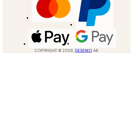
COPYRIGHT ©
2026
,
DESENIO
AB