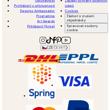
Udržitelnost
Zásady ochrany osobních
Prohlášení o přístupnosti
údajů
Desenio Ambassador
Cookies
Programme
Žádost o zrušení
objednávky
Art Awards
Spravovat soubory
Přihlášení (firma)
cookie
CZE
ČESKÝ