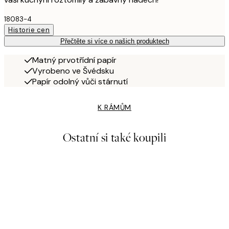
18083-4
Historie cen
Přečtěte si více o našich produktech
Matný prvotřídní papír
Vyrobeno ve Švédsku
Papír odolný vůči stárnutí
K RÁMŮM
Ostatní si také koupili