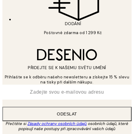
DODÁNÍ
Poštovné zdarma od 1 299 Kč
PŘIDEJTE SE K NAŠEMU SVĚTU UMĚNÍ
Přihlašte se k odběru našeho newsletteru a získejte 15 % slevu
na tisky při dalším nákupu.
*
Email
ODESLAT
Přečtěte si
Zásady ochrany osobních údajů
osobních údajů, které
popisují naše postupy při zpracovávání vašich údajů