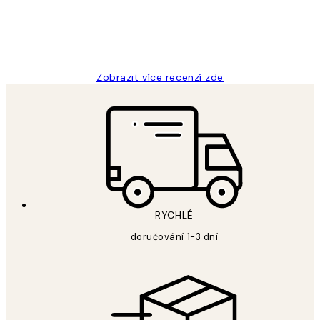
3 dub
Lucia D
Zobrazit více recenzí zde
RYCHLÉ
doručování 1-3 dní