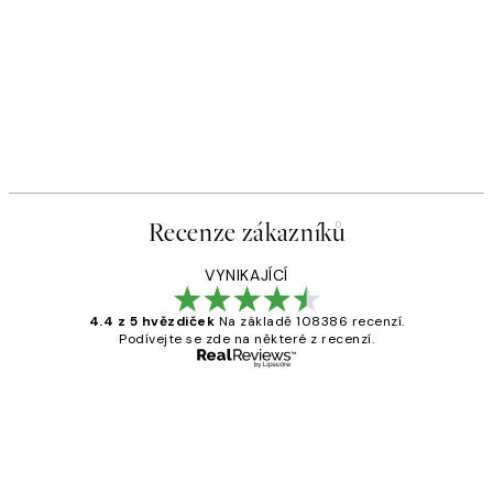
Recenze zákazníků
VYNIKAJÍCÍ
4.4 z 5 hvězdiček
Na základě 108386 recenzí.
Podívejte se zde na některé z recenzí.
Ověřený kupující
Recenze
zákazníků
Perfection