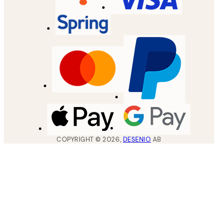
COPYRIGHT ©
2026
,
DESENIO
AB