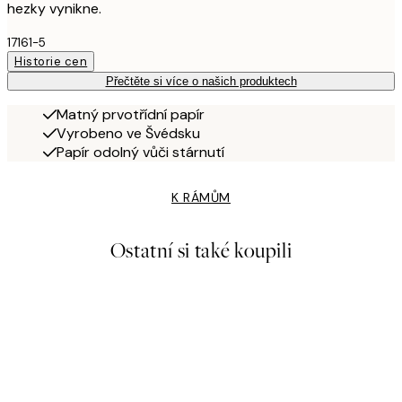
hezky vynikne.
17161-5
Historie cen
Přečtěte si více o našich produktech
Matný prvotřídní papír
Vyrobeno ve Švédsku
Papír odolný vůči stárnutí
K RÁMŮM
Ostatní si také koupili