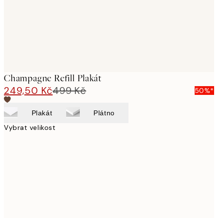
Champagne Refill Plakát
249,50 Kč
499 Kč
50%*
Plakát
Plátno
Vybrat velikost