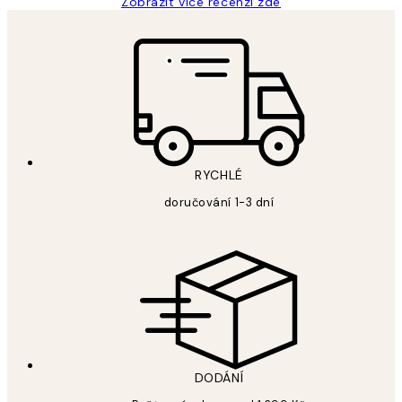
Zobrazit více recenzí zde
RYCHLÉ
doručování 1-3 dní
DODÁNÍ