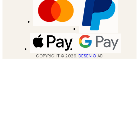
COPYRIGHT ©
2026
,
DESENIO
AB