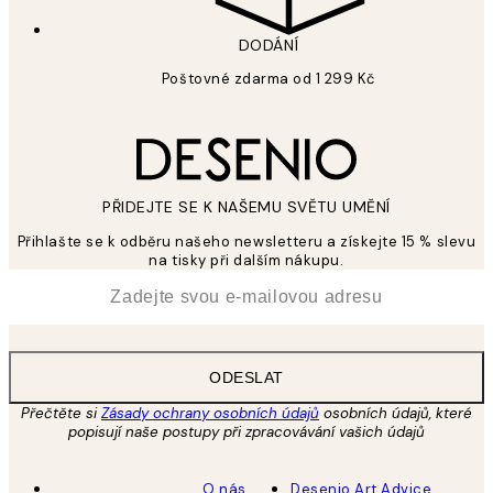
DODÁNÍ
Poštovné zdarma od 1 299 Kč
PŘIDEJTE SE K NAŠEMU SVĚTU UMĚNÍ
Přihlašte se k odběru našeho newsletteru a získejte 15 % slevu
na tisky při dalším nákupu.
*
Email
ODESLAT
Přečtěte si
Zásady ochrany osobních údajů
osobních údajů, které
popisují naše postupy při zpracovávání vašich údajů
O nás
Desenio Art Advice