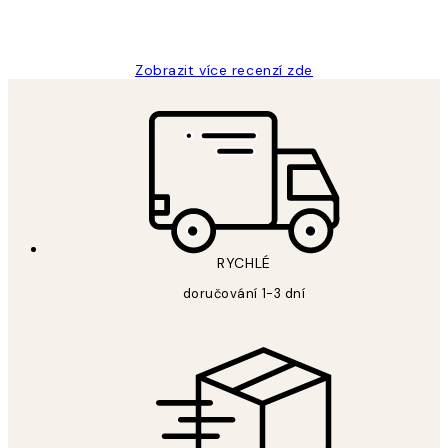
3 dub
Lucia D
Zobrazit více recenzí zde
RYCHLÉ
doručování 1-3 dní