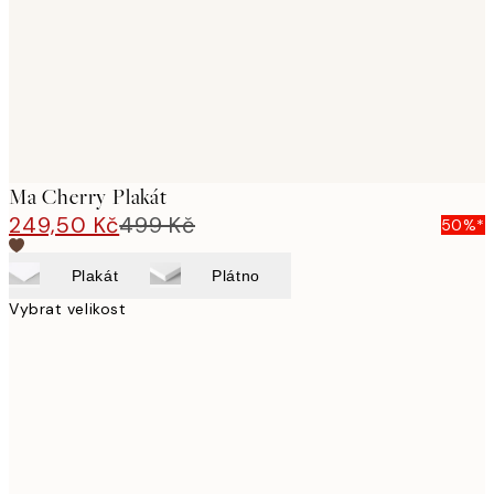
images
Ma Cherry Plakát
249,50 Kč
499 Kč
50%*
Plakát
Plátno
Vybrat velikost