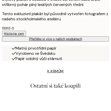
stříbrný pohár plný lesklých červených třešní.
Tento exkluzivní plakát byl původně vytvořen fotografem z
našeho stockholmského ateliéru.
19913-5
Historie cen
Přečtěte si více o našich produktech
Matný prvotřídní papír
Vyrobeno ve Švédsku
Papír odolný vůči stárnutí
K RÁMŮM
Ostatní si také koupili