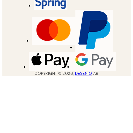
COPYRIGHT ©
2026
,
DESENIO
AB