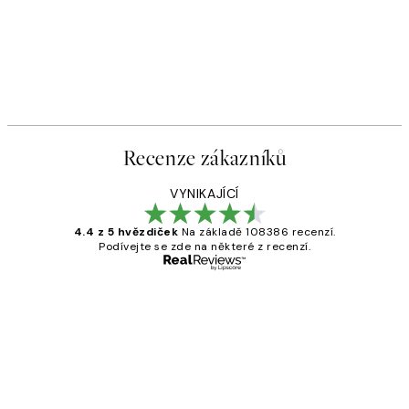
Recenze zákazníků
VYNIKAJÍCÍ
4.4 z 5 hvězdiček
Na základě 108386 recenzí.
Podívejte se zde na některé z recenzí.
Ověřený kupující
Recenze
zákazníků
Perfection