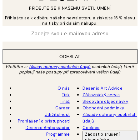
PŘIDEJTE SE K NAŠEMU SVĚTU UMĚNÍ
Přihlašte se k odběru našeho newsletteru a získejte 15 % slevu
na tisky při dalším nákupu.
*
Email
ODESLAT
Přečtěte si
Zásady ochrany osobních údajů
osobních údajů, které
popisují naše postupy při zpracovávání vašich údajů
O nás
Desenio Art Advice
Tisk
Zákaznický servis
Tiráž
Sledování objednávky
Career
Obchodní podmínky
Udržitelnost
Zásady ochrany osobních
Prohlášení o přístupnosti
údajů
Desenio Ambassador
Cookies
Programme
Žádost o zrušení
objednávky