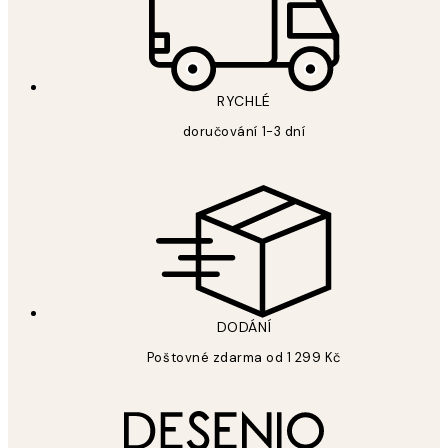
RYCHLÉ
doručování 1-3 dní
DODÁNÍ
Poštovné zdarma od 1 299 Kč