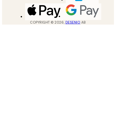
COPYRIGHT ©
2026
,
DESENIO
AB