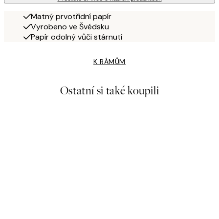
Matný prvotřídní papír
Vyrobeno ve Švédsku
Papír odolný vůči stárnutí
K RÁMŮM
Ostatní si také koupili