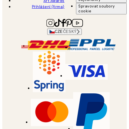
Art Awards
Spravovat soubory
Přihlášení (firma)
cookie
CZE
ČESKÝ