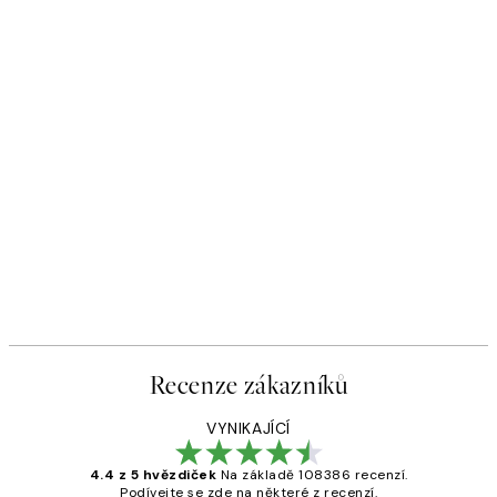
Recenze zákazníků
VYNIKAJÍCÍ
4.4 z 5 hvězdiček
Na základě 108386 recenzí.
Podívejte se zde na některé z recenzí.