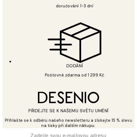
doručování 1-3 dní
DODÁNÍ
Poštovné zdarma od 1 299 Kč
PŘIDEJTE SE K NAŠEMU SVĚTU UMĚNÍ
Přihlašte se k odběru našeho newsletteru a získejte 15 % slevu
na tisky při dalším nákupu.
*
Email