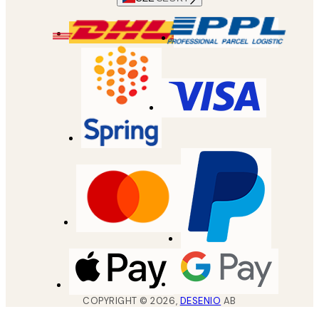
COPYRIGHT ©
2026
,
DESENIO
AB