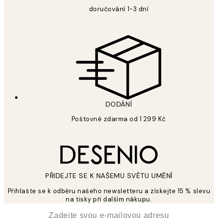
doručování 1-3 dní
DODÁNÍ
Poštovné zdarma od 1 299 Kč
PŘIDEJTE SE K NAŠEMU SVĚTU UMĚNÍ
Přihlašte se k odběru našeho newsletteru a získejte 15 % slevu
na tisky při dalším nákupu.
*
Email