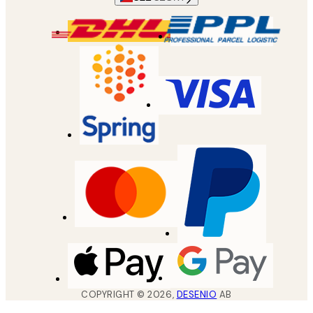
COPYRIGHT ©
2026
,
DESENIO
AB