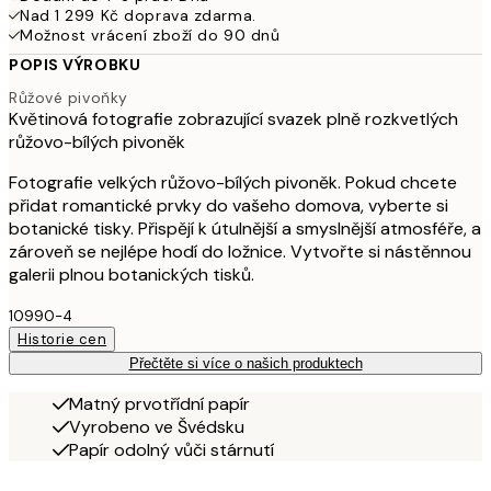
Nad 1 299 Kč doprava zdarma.
Možnost vrácení zboží do 90 dnů
POPIS VÝROBKU
Růžové pivoňky
Květinová fotografie zobrazující svazek plně rozkvetlých
růžovo-bílých pivoněk
Fotografie velkých růžovo-bílých pivoněk. Pokud chcete
přidat romantické prvky do vašeho domova, vyberte si
botanické tisky. Přispějí k útulnější a smyslnější atmosféře, a
zároveň se nejlépe hodí do ložnice. Vytvořte si nástěnnou
galerii plnou botanických tisků.
10990-4
Historie cen
Přečtěte si více o našich produktech
Matný prvotřídní papír
Vyrobeno ve Švédsku
Papír odolný vůči stárnutí