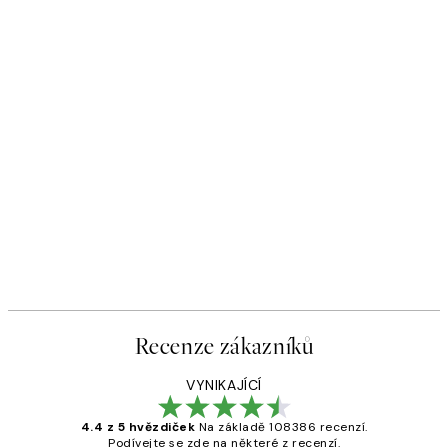
Recenze zákazníků
VYNIKAJÍCÍ
4.4 z 5 hvězdiček
Na základě 108386 recenzí.
Podívejte se zde na některé z recenzí.