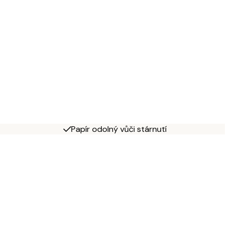
Papír odolný vůči stárnutí