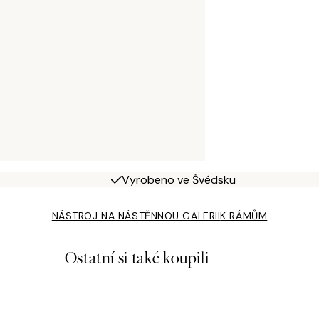
Vyrobeno ve Švédsku
NÁSTROJ NA NÁSTĚNNOU GALERII
K RÁMŮM
Ostatní si také koupili