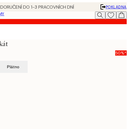
 DORUČENÍ DO 1-3 PRACOVNÍCH DNÍ
POKLADNA
MY
kát
50%*
Plátno